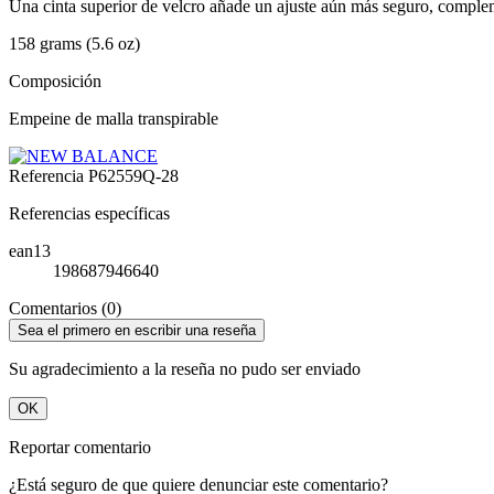
Una cinta superior de velcro añade un ajuste aún más seguro, complem
158 grams (5.6 oz)
Composición
Empeine de malla transpirable
Referencia
P62559Q-28
Referencias específicas
ean13
198687946640
Comentarios (0)
Sea el primero en escribir una reseña
Su agradecimiento a la reseña no pudo ser enviado
OK
Reportar comentario
¿Está seguro de que quiere denunciar este comentario?