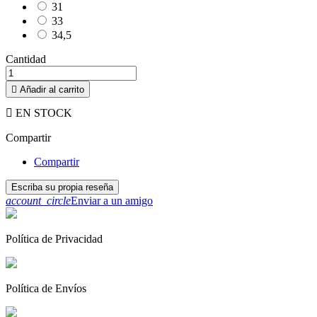
31
33
34,5
Cantidad

Añadir al carrito

EN STOCK
Compartir
Compartir
Escriba su propia reseña
account_circle
Enviar a un amigo
Política de Privacidad
Política de Envíos