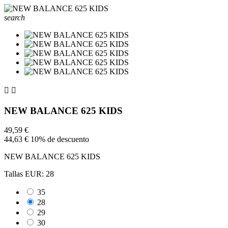
search


NEW BALANCE 625 KIDS
49,59 €
44,63 €
10% de descuento
NEW BALANCE 625 KIDS
Tallas EUR: 28
35
28
29
30