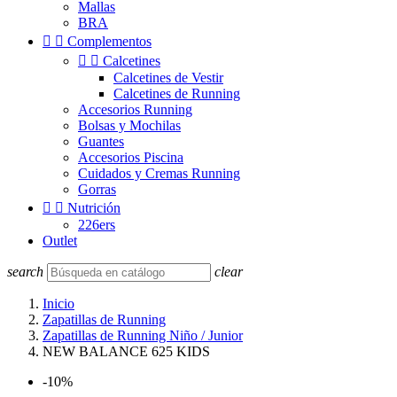
Mallas
BRA


Complementos


Calcetines
Calcetines de Vestir
Calcetines de Running
Accesorios Running
Bolsas y Mochilas
Guantes
Accesorios Piscina
Cuidados y Cremas Running
Gorras


Nutrición
226ers
Outlet
search
clear
Inicio
Zapatillas de Running
Zapatillas de Running Niño / Junior
NEW BALANCE 625 KIDS
-10%