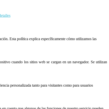
etalles
ación. Esta política explica específicamente cómo utilizamos las
itivo cuando los sitios web se cargan en un navegador. Se utilizan
iencia personalizada tanto para visitantes como para usuarios
nga en cuenta que algunas de las funciones de nuestro servicio pueden