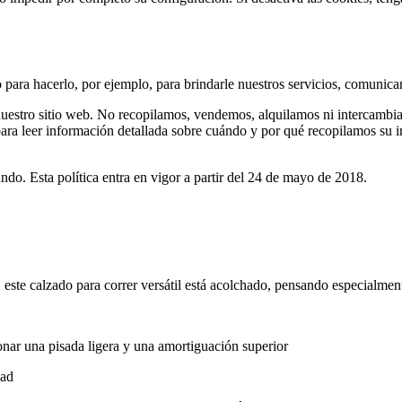
para hacerlo, por ejemplo, para brindarle nuestros servicios, comunicar
uestro sitio web. No recopilamos, vendemos, alquilamos ni intercambiam
para leer información detallada sobre cuándo y por qué recopilamos su 
ndo. Esta política entra en vigor a partir del 24 de mayo de 2018.
este calzado para correr versátil está acolchado, pensando especialment
nar una pisada ligera y una amortiguación superior
dad