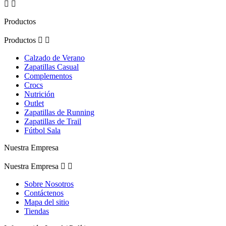


Productos
Productos


Calzado de Verano
Zapatillas Casual
Complementos
Crocs
Nutrición
Outlet
Zapatillas de Running
Zapatillas de Trail
Fútbol Sala
Nuestra Empresa
Nuestra Empresa


Sobre Nosotros
Contáctenos
Mapa del sitio
Tiendas