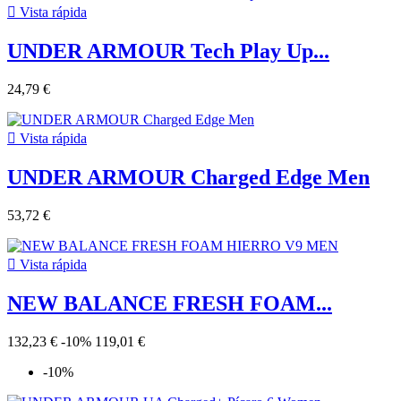

Vista rápida
UNDER ARMOUR Tech Play Up...
24,79 €

Vista rápida
UNDER ARMOUR Charged Edge Men
53,72 €

Vista rápida
NEW BALANCE FRESH FOAM...
132,23 €
-10%
119,01 €
-10%