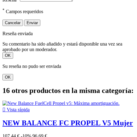
*
Campos requeridos
Cancelar
Enviar
Reseña enviada
Su comentario ha sido añadido y estará disponible una vez sea
aprobado por un moderador.
OK
Su reseña no pudo ser enviada
OK
16 otros productos en la misma categoría:

Vista rápida
NEW BALANCE FC PROPEL V5 Mujer
107,44 €
-10%
96,69 €