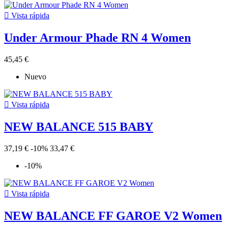

Vista rápida
Under Armour Phade RN 4 Women
45,45 €
Nuevo

Vista rápida
NEW BALANCE 515 BABY
37,19 €
-10%
33,47 €
-10%

Vista rápida
NEW BALANCE FF GAROE V2 Women