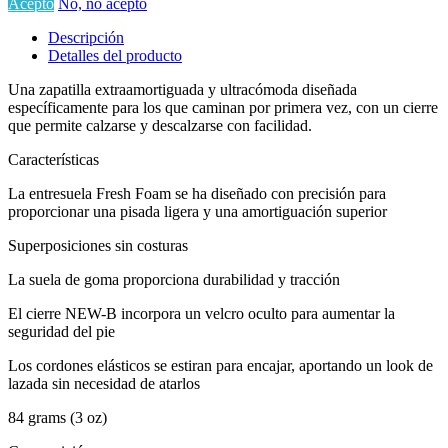
Acepto
No, no acepto
Descripción
Detalles del producto
Una zapatilla extraamortiguada y ultracómoda diseñada
específicamente para los que caminan por primera vez, con un cierre
que permite calzarse y descalzarse con facilidad.
Características
La entresuela Fresh Foam se ha diseñado con precisión para
proporcionar una pisada ligera y una amortiguación superior
Superposiciones sin costuras
La suela de goma proporciona durabilidad y tracción
El cierre NEW-B incorpora un velcro oculto para aumentar la
seguridad del pie
Los cordones elásticos se estiran para encajar, aportando un look de
lazada sin necesidad de atarlos
84 grams (3 oz)