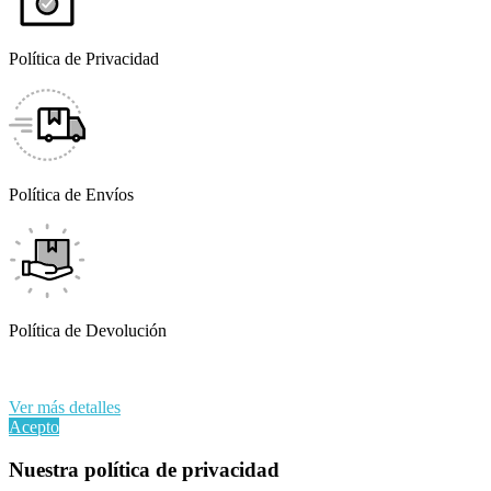
Política de Privacidad
Política de Envíos
Política de Devolución
Al continuar navegando en este sitio web, acepta nuestro uso de
cookies y sus datos personales de acuerdo con el RGPD de la UE.
Ver más detalles
Acepto
Nuestra política de privacidad