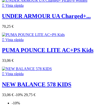

Vista rápida
UNDER ARMOUR UA Charged+...
70,25 €

Vista rápida
PUMA POUNCE LITE AC+PS Kids
33,06 €

Vista rápida
NEW BALANCE 578 KIDS
33,06 €
-10%
29,75 €
-10%