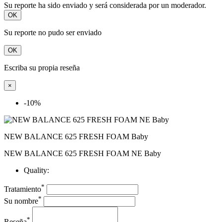
Su reporte ha sido enviado y será considerada por un moderador.
OK
Su reporte no pudo ser enviado
OK
Escriba su propia reseña
×
-10%
NEW BALANCE 625 FRESH FOAM Baby
NEW BALANCE 625 FRESH FOAM NE Baby
Quality:
*
Tratamiento
*
Su nombre
*
Reseña