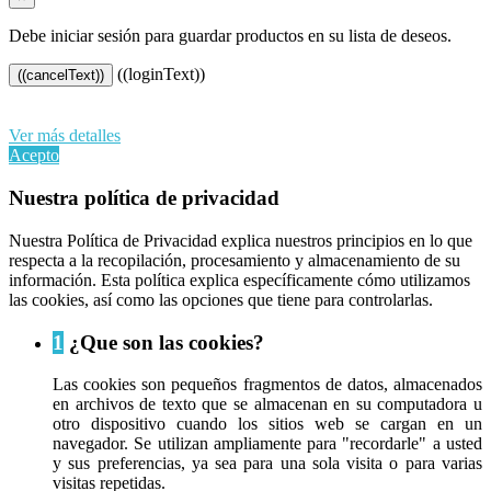
Debe iniciar sesión para guardar productos en su lista de deseos.
((loginText))
((cancelText))
Al continuar navegando en este sitio web, acepta nuestro uso de
cookies y sus datos personales de acuerdo con el RGPD de la UE.
Ver más detalles
Acepto
Nuestra política de privacidad
Nuestra Política de Privacidad explica nuestros principios en lo que
respecta a la recopilación, procesamiento y almacenamiento de su
información. Esta política explica específicamente cómo utilizamos
las cookies, así como las opciones que tiene para controlarlas.
1
¿Que son las cookies?
Las cookies son pequeños fragmentos de datos, almacenados
en archivos de texto que se almacenan en su computadora u
otro dispositivo cuando los sitios web se cargan en un
navegador. Se utilizan ampliamente para "recordarle" a usted
y sus preferencias, ya sea para una sola visita o para varias
visitas repetidas.