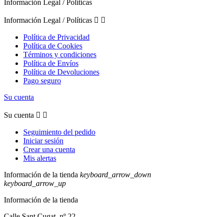
Información Legal / Políticas
Información Legal / Políticas


Política de Privacidad
Política de Cookies
Términos y condiciones
Política de Envíos
Política de Devoluciones
Pago seguro
Su cuenta
Su cuenta


Seguimiento del pedido
Iniciar sesión
Crear una cuenta
Mis alertas
Información de la tienda
keyboard_arrow_down
keyboard_arrow_up
Información de la tienda
Calle Sant Cugat, nº 22