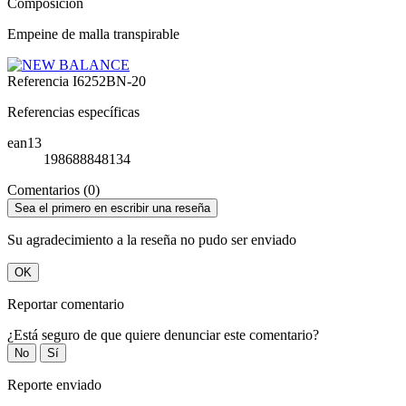
Composición
Empeine de malla transpirable
Referencia
I6252BN-20
Referencias específicas
ean13
198688848134
Comentarios (0)
Sea el primero en escribir una reseña
Su agradecimiento a la reseña no pudo ser enviado
OK
Reportar comentario
¿Está seguro de que quiere denunciar este comentario?
No
Sí
Reporte enviado