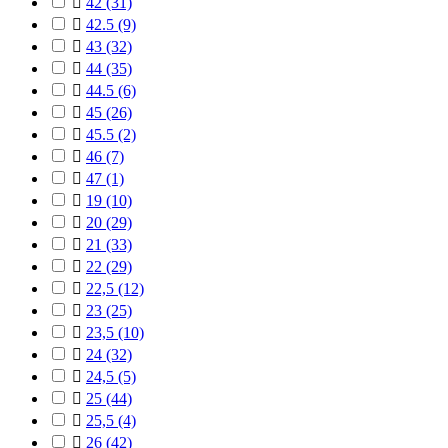

42
(31)

42.5
(9)

43
(32)

44
(35)

44.5
(6)

45
(26)

45.5
(2)

46
(7)

47
(1)

19
(10)

20
(29)

21
(33)

22
(29)

22,5
(12)

23
(25)

23,5
(10)

24
(32)

24,5
(5)

25
(44)

25,5
(4)

26
(42)