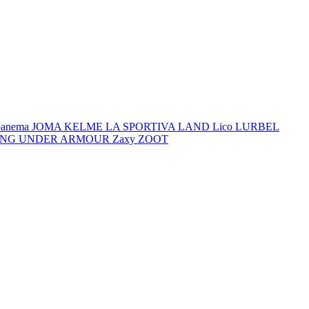
panema
JOMA
KELME
LA SPORTIVA
LAND
Lico
LURBEL
ING
UNDER ARMOUR
Zaxy
ZOOT