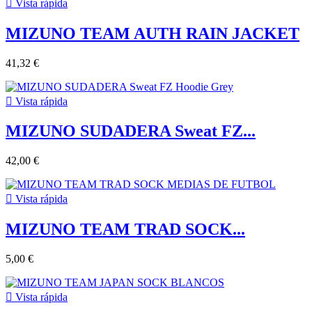

Vista rápida
MIZUNO TEAM AUTH RAIN JACKET
41,32 €

Vista rápida
MIZUNO SUDADERA Sweat FZ...
42,00 €

Vista rápida
MIZUNO TEAM TRAD SOCK...
5,00 €

Vista rápida