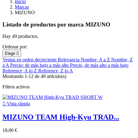
Inicio
Marcas
MIZUNO
Listado de productos por marca MIZUNO
Hay 49 productos.
Ordenar por:
Elegir

Ventas en orden decreciente
Relevancia
Nombre, A a Z
Nombre, Z
a A
Precio: de más bajo a más alto
Precio, de más alto a más bajo
Reference, A to Z
Reference, Z to A
Mostrando 1-12 de 49 artículo(s)
Filtros activos

Vista rápida
MIZUNO TEAM High-Kyu TRAD...
18,00 €