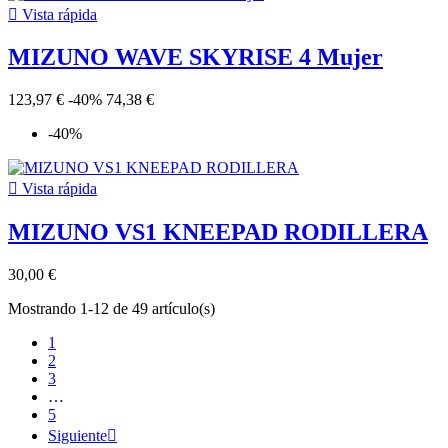

Vista rápida
MIZUNO WAVE SKYRISE 4 Mujer
123,97 €
-40%
74,38 €
-40%

Vista rápida
MIZUNO VS1 KNEEPAD RODILLERA
30,00 €
Mostrando 1-12 de 49 artículo(s)
1
2
3
…
5
Siguiente
