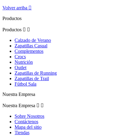
Volver arriba

Productos
Productos


Calzado de Verano
Zapatillas Casual
Complementos
Crocs
Nutrición
Outlet
Zapatillas de Running
Zapatillas de Trail
Fútbol Sala
Nuestra Empresa
Nuestra Empresa


Sobre Nosotros
Contáctenos
Mapa del sitio
Tiendas