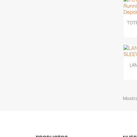
TOTR
LA
Mostra