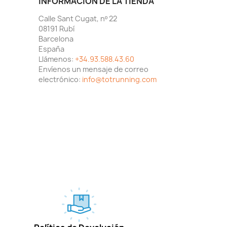
INFORMACIÓN DE LA TIENDA
Calle Sant Cugat, nº 22
08191 Rubí
Barcelona
España
Llámenos:
+34.93.588.43.60
Envíenos un mensaje de correo
electrónico:
info@totrunning.com