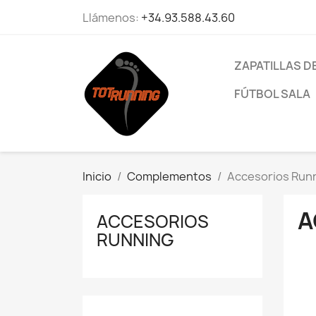
Llámenos:
+34.93.588.43.60
ZAPATILLAS D
FÚTBOL SALA
Inicio
Complementos
Accesorios Run
A
ACCESORIOS
RUNNING