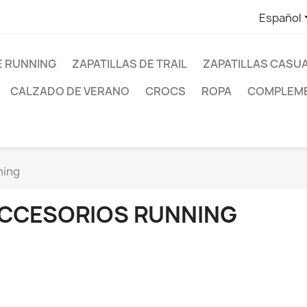
Español
E RUNNING
ZAPATILLAS DE TRAIL
ZAPATILLAS CASU
CALZADO DE VERANO
CROCS
ROPA
COMPLEM
ning
CCESORIOS RUNNING