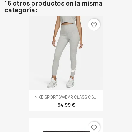
16 otros productos en la misma
categoría:
favorite_border
NIKE SPORTSWEAR CLASSICS...
54,99 €
favorite_border