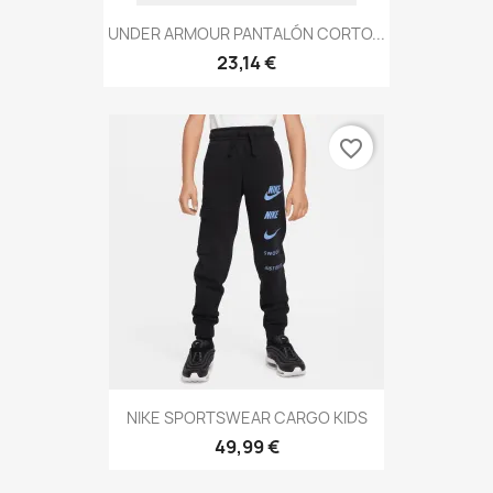
UNDER ARMOUR PANTALÓN CORTO...
23,14 €
favorite_border
NIKE SPORTSWEAR CARGO KIDS
49,99 €