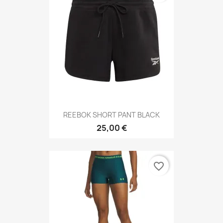
REEBOK SHORT PANT BLACK
25,00 €
favorite_border