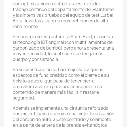
con optimizaciones estructurales fruto del
trabajo continuo del departamento de I+D interno
y las intensivas pruebas del equipo de test Lurbel
Beta, llevadas a cabo en competiciones de alto
rendimiento.
Respecto a su estructura, la Spirit Evo I, conserva
su tecnología iDT original (con multifilamentos de
carbonizado de bambú) pero ahora presenta una
mayor densidad, lo cual hace que tenga más
cuerpo y consistencia.
En su construcción se han mejorado algunos
aspectos de funcionalidad como el cierre de su
bolsillo trasero, que pasa de tener cierre
cremallera a velcro para poder acceder a su
contenido de manera más fácil sin restarle
seguridad.
Además se implementa una cinturilla reforzada
con mejor fijación así como una mejor localización
del cordón de auto-ajuste centrado y solamente
en la parte delantera de la prenda evitando los