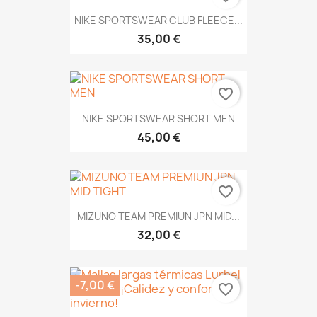
NIKE SPORTSWEAR CLUB FLEECE...
35,00 €
favorite_border
NIKE SPORTSWEAR SHORT MEN
45,00 €
favorite_border
MIZUNO TEAM PREMIUN JPN MID...
32,00 €
-7,00 €
favorite_border