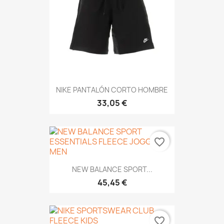
NIKE PANTALÓN CORTO HOMBRE
33,05 €
favorite_border
NEW BALANCE SPORT...
45,45 €
favorite_border