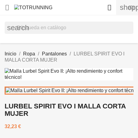
shopp


(0)
search
Inicio
Ropa
Pantalones
LURBEL SPIRIT EVO I
MALLA CORTA MUJER
LURBEL SPIRIT EVO I MALLA CORTA
MUJER
32,23 €