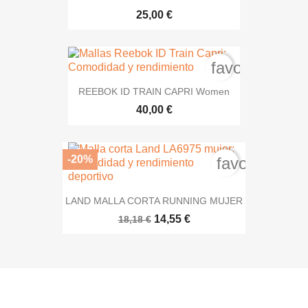
25,00 €
favorite_bord
REEBOK ID TRAIN CAPRI Women
40,00 €
-20%
favorite_bor
LAND MALLA CORTA RUNNING MUJER
14,55 €
18,18 €