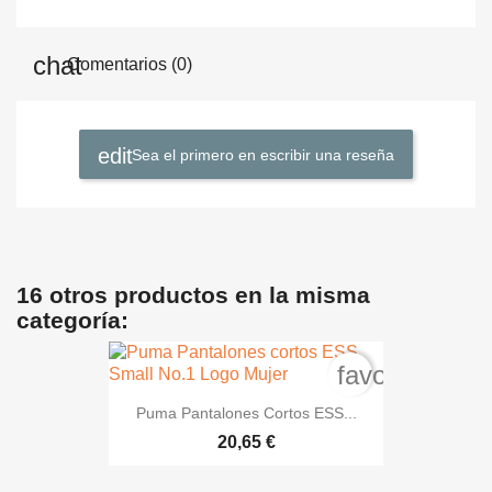
Comentarios (0)
Sea el primero en escribir una reseña
16 otros productos en la misma
categoría:
favorite_bord
Puma Pantalones Cortos ESS...
20,65 €