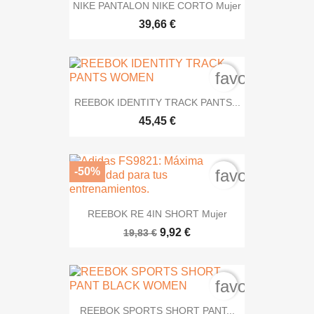
NIKE PANTALON NIKE CORTO Mujer
39,66 €
favorite_bord
REEBOK IDENTITY TRACK PANTS...
45,45 €
-50%
favorite_bord
REEBOK RE 4IN SHORT Mujer
9,92 €
19,83 €
favorite_bord
REEBOK SPORTS SHORT PANT...