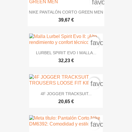
favorite_bor
NIKE PANTALÓN CORTO GREEN MEN
39,67 €
favorite_bord
LURBEL SPIRIT EVO I MALLA...
32,23 €
favorite_bord
4F JOGGER TRACKSUIT...
20,65 €
favorite_bord