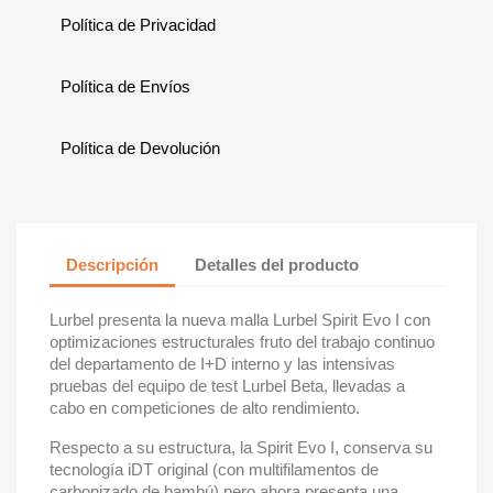
Política de Privacidad
Política de Envíos
Política de Devolución
Descripción
Detalles del producto
Lurbel presenta la nueva malla Lurbel Spirit Evo I con
optimizaciones estructurales fruto del trabajo continuo
del departamento de I+D interno y las intensivas
pruebas del equipo de test Lurbel Beta, llevadas a
cabo en competiciones de alto rendimiento.
Respecto a su estructura, la Spirit Evo I, conserva su
tecnología iDT original (con multifilamentos de
carbonizado de bambú) pero ahora presenta una