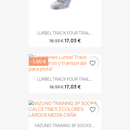
LURBEL TRACK FOUR TRAIL...
17,03 €
18,93 €
-1,90 €
favorite_border
LURBEL TRACK FOUR TRAIL...
17,03 €
18,93 €
favorite_border
MIZUNO TRAINING 3P SOCKS...