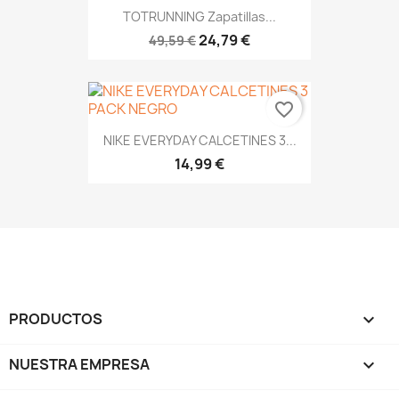
TOTRUNNING Zapatillas...
24,79 €
49,59 €
favorite_border
NIKE EVERYDAY CALCETINES 3...
14,99 €
PRODUCTOS

NUESTRA EMPRESA
