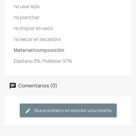
no usar lejía
no planchar
no limpiar en seco
no secar en secadora
Material/composición
Elastano 3%, Poliéster 97%
Comentarios (0)
Sea el primero en escribir una reseña