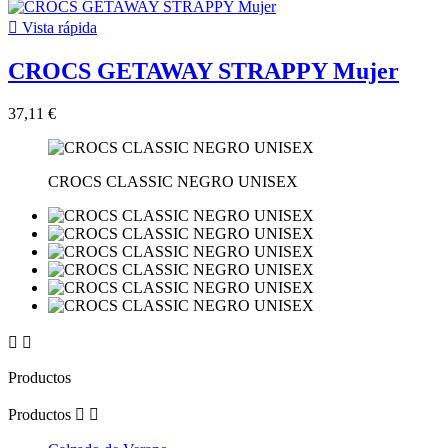

Vista rápida
CROCS GETAWAY STRAPPY Mujer
37,11 €
CROCS CLASSIC NEGRO UNISEX


Productos
Productos

