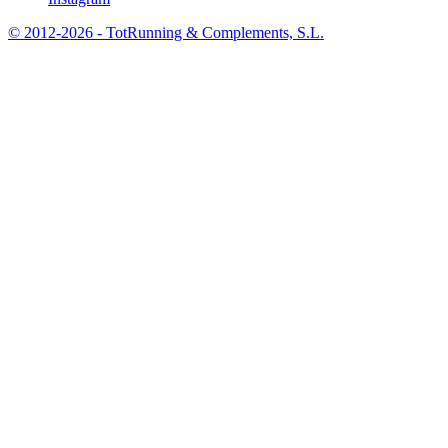
© 2012-2026 - TotRunning & Complements, S.L.