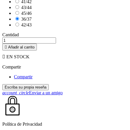
41/42
43/44
45/46
36/37
42/43
Cantidad

Añadir al carrito

EN STOCK
Compartir
Compartir
Escriba su propia reseña
account_circle
Enviar a un amigo
Política de Privacidad