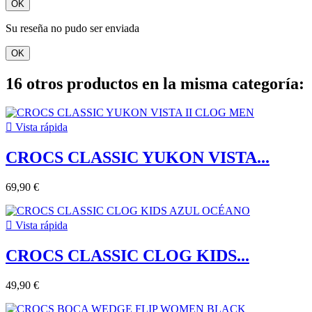
OK
Su reseña no pudo ser enviada
OK
16 otros productos en la misma categoría:

Vista rápida
CROCS CLASSIC YUKON VISTA...
69,90 €

Vista rápida
CROCS CLASSIC CLOG KIDS...
49,90 €