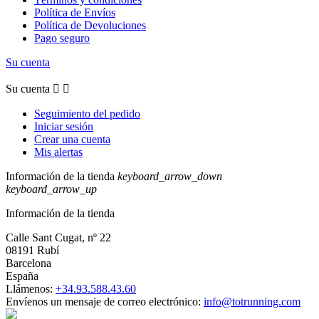
Política de Envíos
Política de Devoluciones
Pago seguro
Su cuenta
Su cuenta


Seguimiento del pedido
Iniciar sesión
Crear una cuenta
Mis alertas
Información de la tienda
keyboard_arrow_down
keyboard_arrow_up
Información de la tienda
Calle Sant Cugat, nº 22
08191 Rubí
Barcelona
España
Llámenos:
+34.93.588.43.60
Envíenos un mensaje de correo electrónico:
info@totrunning.com