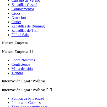
Calzado de Verano
Zapatillas Casual
Complementos
Crocs
Nutrición
Outlet
Zapatillas de Running
Zapatillas de Trail
Fútbol Sala
Nuestra Empresa
Nuestra Empresa


Sobre Nosotros
Contáctenos
Mapa del sitio
Tiendas
Información Legal / Políticas
Información Legal / Políticas


Política de Privacidad
Política de Cookies
Términos y condiciones