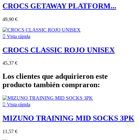
CROCS GETAWAY PLATFORM...
49,90 €

Vista rápida
CROCS CLASSIC ROJO UNISEX
45,37 €
Los clientes que adquirieron este
producto también compraron:

Vista rápida
MIZUNO TRAINING MID SOCKS 3PK
11,57 €