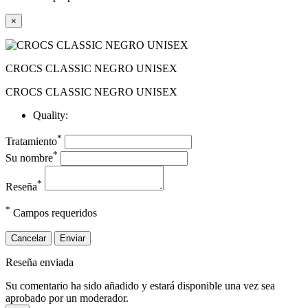
×
CROCS CLASSIC NEGRO UNISEX
CROCS CLASSIC NEGRO UNISEX
Quality:
*
Tratamiento
*
Su nombre
*
Reseña
*
Campos requeridos
Cancelar
Enviar
Reseña enviada
Su comentario ha sido añadido y estará disponible una vez sea
aprobado por un moderador.