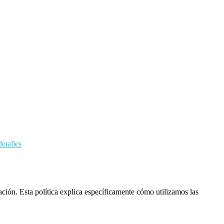
etalles
ación. Esta política explica específicamente cómo utilizamos las