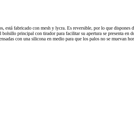
s, está fabricado con mesh y lycra. Es reversible, por lo que dispones 
l bolsillo principal con tirador para facilitar su apertura se presenta en
nsadas con una silicona en medio para que los palos no se muevan hor