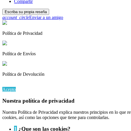
Compartir
Escriba su propia reseña
account_circle
Enviar a un amigo
Política de Privacidad
Política de Envíos
Política de Devolución
Al continuar navegando en este sitio web, acepta nuestro uso de coo
Acepto
Nuestra política de privacidad
Nuestra Política de Privacidad explica nuestros principios en lo que 
cookies, así como las opciones que tiene para controlarlas.
1
¿Que son las cookies?