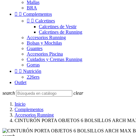
Mallas
BRA


Complementos


Calcetines
Calcetines de Vestir
Calcetines de Running
Accesorios Running
Bolsas y Mochilas
Guantes
Accesorios Piscina
Cuidados y Cremas Running
Gorras


Nutrición
226ers
Outlet
search
clear
Inicio
Complementos
Accesorios Running
CINTURÓN PORTA OBJETOS 6 BOLSILLOS ARCH MA