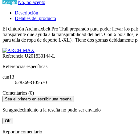
Acepto
No, no acepto
Descripción
Detalles del producto
El cinturón Archmaxbelt Pro Trail preparado para poder llevar los palo
transparente que ayuda a la transpirabilidad del belt. Con 6 bolsillos, e
para talla de ropa de deporte L-XL). Tiene dos gomas debidamente pe
Referencia
U201530144-L
Referencias específicas
ean13
6283693105670
Comentarios (0)
Sea el primero en escribir una reseña
Su agradecimiento a la reseña no pudo ser enviado
OK
Reportar comentario