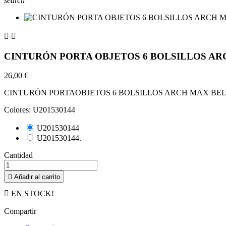
search


CINTURÓN PORTA OBJETOS 6 BOLSILLOS AR
26,00 €
CINTURÓN PORTAOBJETOS 6 BOLSILLOS ARCH MAX BEL
Colores: U201530144
U201530144
U201530144.
Cantidad

Añadir al carrito

EN STOCK!
Compartir