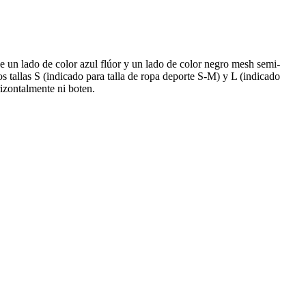
de un lado de color azul flúor y un lado de color negro mesh semi-
 dos tallas S (indicado para talla de ropa deporte S-M) y L (indicado
izontalmente ni boten.