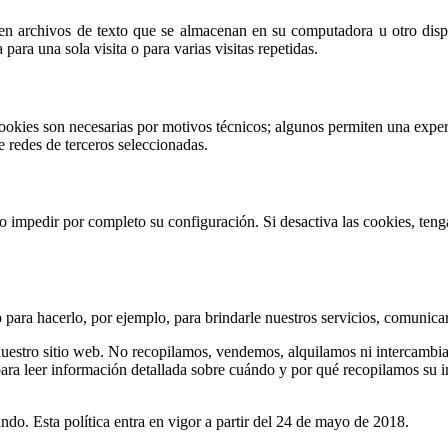
n archivos de texto que se almacenan en su computadora u otro dispos
para una sola visita o para varias visitas repetidas.
ookies son necesarias por motivos técnicos; algunos permiten una exper
e redes de terceros seleccionadas.
s o impedir por completo su configuración. Si desactiva las cookies, te
para hacerlo, por ejemplo, para brindarle nuestros servicios, comunicar
uestro sitio web. No recopilamos, vendemos, alquilamos ni intercambiam
para leer información detallada sobre cuándo y por qué recopilamos su 
ndo. Esta política entra en vigor a partir del 24 de mayo de 2018.