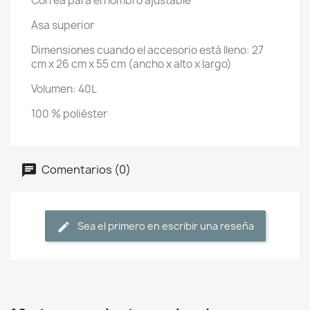
Correa para el hombro ajustable
Asa superior
Dimensiones cuando el accesorio está lleno: 27
cm x 26 cm x 55 cm (ancho x alto x largo)
Volumen: 40L
100 % poliéster
Comentarios (0)
Sea el primero en escribir una reseña