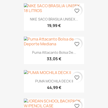
favorite_border
NIKE SACO BRASILIA UNISEX...
19,99 €
favorite_border
Puma Attacanto Bolsa De...
33,05 €
favorite_border
PUMA MOCHILA DECK II
44,99 €
favorite_border