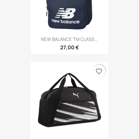
NEW BALANCE TM CLASS...
27,00 €
favorite_border