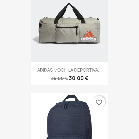
ADIDAS MOCHILA DEPORTIVA...
30,00 €
35,00 €
favorite_border