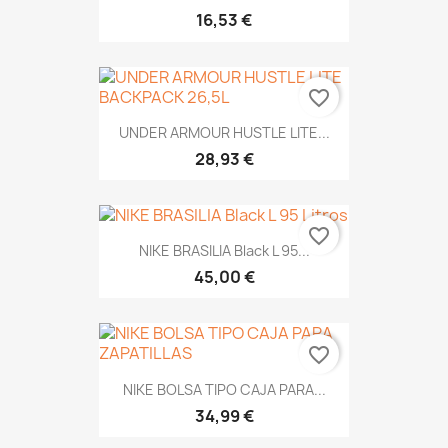
16,53 €
favorite_border
UNDER ARMOUR HUSTLE LITE...
28,93 €
favorite_border
NIKE BRASILIA Black L 95...
45,00 €
favorite_border
NIKE BOLSA TIPO CAJA PARA...
34,99 €