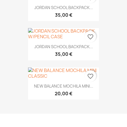
JORDAN SCHOOL BACKPACK...
35,00 €
favorite_border
JORDAN SCHOOL BACKPACK...
35,00 €
favorite_border
NEW BALANCE MOCHILA MINI...
20,00 €