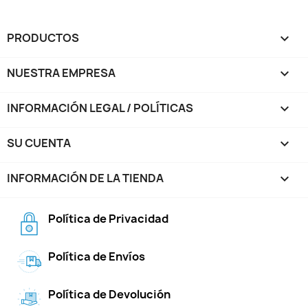
PRODUCTOS

NUESTRA EMPRESA

INFORMACIÓN LEGAL / POLÍTICAS

SU CUENTA

INFORMACIÓN DE LA TIENDA
keyboard_arrow_down
Política de Privacidad
Política de Envíos
Política de Devolución