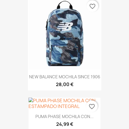
favorite_border
NEW BALANCE MOCHILA SINCE 1906
28,00 €
favorite_border
PUMA PHASE MOCHILA CON...
24,99 €