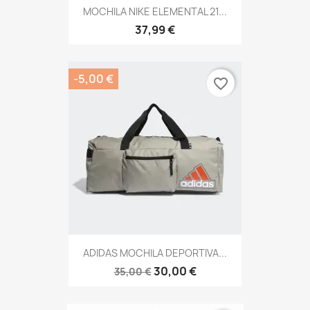
MOCHILA NIKE ELEMENTAL 21...
37,99 €
-5,00 €
favorite_border
ADIDAS MOCHILA DEPORTIVA...
30,00 €
35,00 €