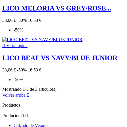
LICO MELORIA VS GREY/ROSE...
33,06 €
-50%
16,53 €
-50%

Vista rápida
LICO BEAT VS NAVY/BLUE JUNIOR
33,06 €
-50%
16,53 €
-50%
Mostrando 1-3 de 3 artículo(s)
Volver arriba

Productos
Productos


Calzado de Verano