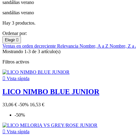
sandálias verano
sandálias verano
Hay 3 productos.
Ordenar por:
Elegir

Ventas en orden decreciente
Relevancia
Nombre, A a Z
Nombre, Z a
Mostrando 1-3 de 3 artículo(s)
Filtros activos

Vista rápida
LICO NIMBO BLUE JUNIOR
33,06 €
-50%
16,53 €
-50%

Vista rápida