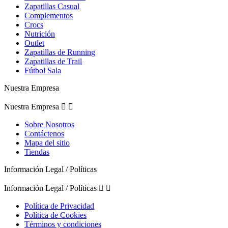
Zapatillas Casual
Complementos
Crocs
Nutrición
Outlet
Zapatillas de Running
Zapatillas de Trail
Fútbol Sala
Nuestra Empresa
Nuestra Empresa


Sobre Nosotros
Contáctenos
Mapa del sitio
Tiendas
Información Legal / Políticas
Información Legal / Políticas


Política de Privacidad
Política de Cookies
Términos y condiciones