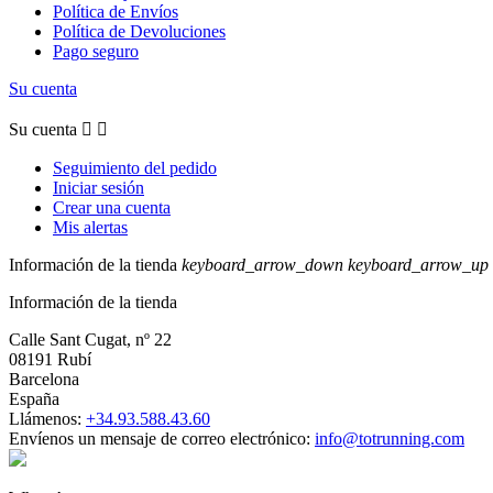
Política de Envíos
Política de Devoluciones
Pago seguro
Su cuenta
Su cuenta


Seguimiento del pedido
Iniciar sesión
Crear una cuenta
Mis alertas
Información de la tienda
keyboard_arrow_down
keyboard_arrow_up
Información de la tienda
Calle Sant Cugat, nº 22
08191 Rubí
Barcelona
España
Llámenos:
+34.93.588.43.60
Envíenos un mensaje de correo electrónico:
info@totrunning.com