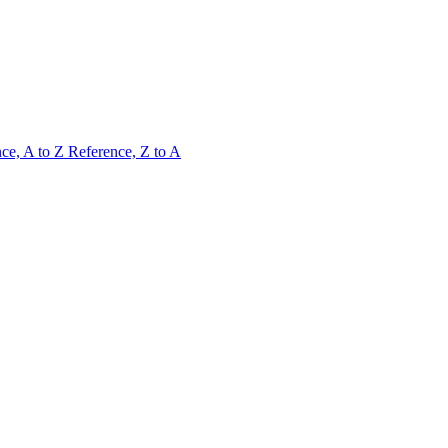
ce, A to Z
Reference, Z to A