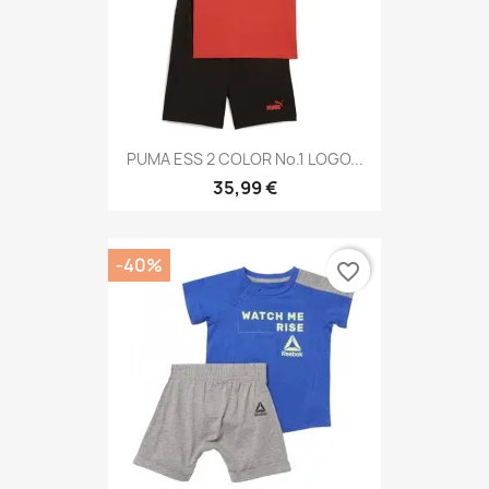
PUMA ESS 2 COLOR No.1 LOGO...
35,99 €
-40%
favorite_border