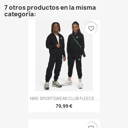
7 otros productos en la misma
categoría:
favorite_border
NIKE SPORTSWEAR CLUB FLEECE...
79,99 €