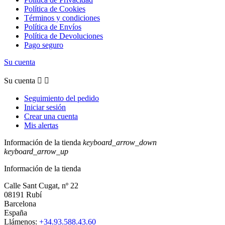
Política de Cookies
Términos y condiciones
Política de Envíos
Política de Devoluciones
Pago seguro
Su cuenta
Su cuenta


Seguimiento del pedido
Iniciar sesión
Crear una cuenta
Mis alertas
Información de la tienda
keyboard_arrow_down
keyboard_arrow_up
Información de la tienda
Calle Sant Cugat, nº 22
08191 Rubí
Barcelona
España
Llámenos:
+34.93.588.43.60