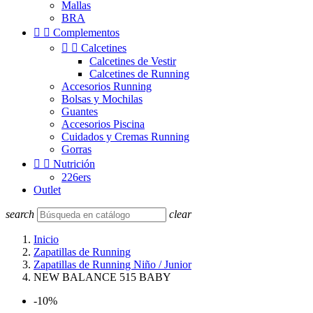
Mallas
BRA


Complementos


Calcetines
Calcetines de Vestir
Calcetines de Running
Accesorios Running
Bolsas y Mochilas
Guantes
Accesorios Piscina
Cuidados y Cremas Running
Gorras


Nutrición
226ers
Outlet
search
clear
Inicio
Zapatillas de Running
Zapatillas de Running Niño / Junior
NEW BALANCE 515 BABY
-10%