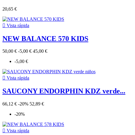
20,65 €

Vista rápida
NEW BALANCE 570 KIDS
50,00 €
-5,00 €
45,00 €
-5,00 €

Vista rápida
SAUCONY ENDORPHIN KDZ verde...
66,12 €
-20%
52,89 €
-20%

Vista rápida