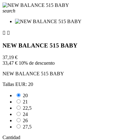
search


NEW BALANCE 515 BABY
37,19 €
33,47 €
10% de descuento
NEW BALANCE 515 BABY
Tallas EUR: 20
20
21
22,5
24
26
27,5
Cantidad