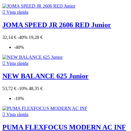

Vista rápida
JOMA SPEED JR 2606 RED Junior
32,14 €
-40%
19,28 €
-40%

Vista rápida
NEW BALANCE 625 Junior
53,72 €
-10%
48,35 €
-10%

Vista rápida
PUMA FLEXFOCUS MODERN AC INF