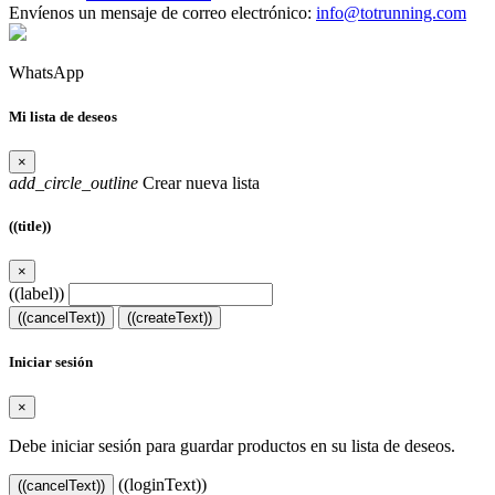
Envíenos un mensaje de correo electrónico:
info@totrunning.com
WhatsApp
Mi lista de deseos
×
add_circle_outline
Crear nueva lista
((title))
×
((label))
((cancelText))
((createText))
Iniciar sesión
×
Debe iniciar sesión para guardar productos en su lista de deseos.
((loginText))
((cancelText))