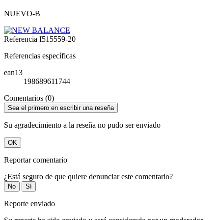
NUEVO-B
Referencia
I515559-20
Referencias específicas
ean13
198689611744
Comentarios (0)
Sea el primero en escribir una reseña
Su agradecimiento a la reseña no pudo ser enviado
OK
Reportar comentario
¿Está seguro de que quiere denunciar este comentario?
No
Sí
Reporte enviado