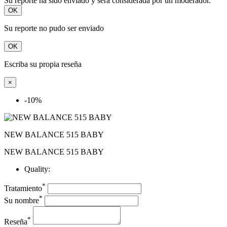
Su reporte ha sido enviado y será considerada por un moderador.
OK
Su reporte no pudo ser enviado
OK
Escriba su propia reseña
×
-10%
NEW BALANCE 515 BABY
NEW BALANCE 515 BABY
Quality:
*
Tratamiento
*
Su nombre
*
Reseña