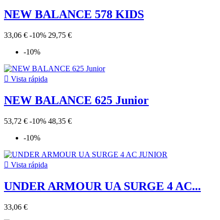
NEW BALANCE 578 KIDS
33,06 €
-10%
29,75 €
-10%

Vista rápida
NEW BALANCE 625 Junior
53,72 €
-10%
48,35 €
-10%

Vista rápida
UNDER ARMOUR UA SURGE 4 AC...
33,06 €