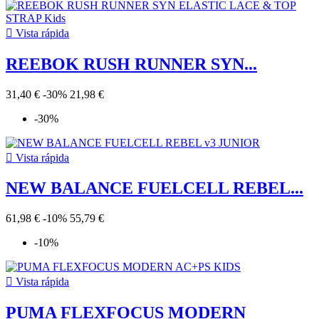

Vista rápida
REEBOK RUSH RUNNER SYN...
31,40 €
-30%
21,98 €
-30%

Vista rápida
NEW BALANCE FUELCELL REBEL...
61,98 €
-10%
55,79 €
-10%

Vista rápida
PUMA FLEXFOCUS MODERN