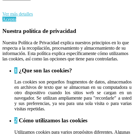
Al continuar navegando en este sitio web, acepta nuestro uso de
cookies y sus datos personales de acuerdo con el RGPD de la UE.
Ver más detalles
Acepto
Nuestra política de privacidad
Nuestra Política de Privacidad explica nuestros principios en lo que
respecta a la recopilación, procesamiento y almacenamiento de su
información. Esta política explica específicamente cómo utilizamos
las cookies, así como las opciones que tiene para controlarlas.
1
¿Que son las cookies?
Las cookies son pequeños fragmentos de datos, almacenados
en archivos de texto que se almacenan en su computadora u
otro dispositivo cuando los sitios web se cargan en un
navegador. Se utilizan ampliamente para "recordarle" a usted
y sus preferencias, ya sea para una sola visita o para varias
visitas repetidas.
2
Cómo utilizamos las cookies
Utilizamos cookies para varios propósitos diferentes. Algunas