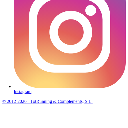
Instagram
© 2012-2026 - TotRunning & Complements, S.L.