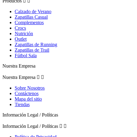
Productos


Calzado de Verano
Zapatillas Casual
Complementos
Crocs
Nutrición
Outlet
Zapatillas de Running
Zapatillas de Trail
Fútbol Sala
Nuestra Empresa
Nuestra Empresa


Sobre Nosotros
Contáctenos
Mapa del sitio
Tiendas
Información Legal / Políticas
Información Legal / Políticas


Política de Privacidad