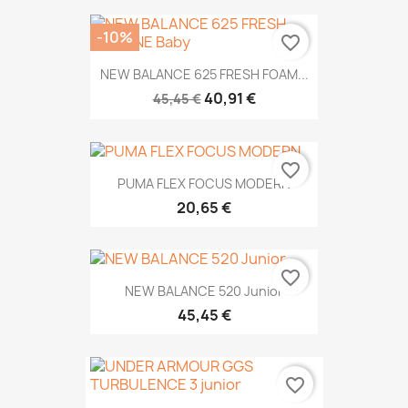
-10%
favorite_border
NEW BALANCE 625 FRESH FOAM...
40,91 €
45,45 €
favorite_border
PUMA FLEX FOCUS MODERN
20,65 €
favorite_border
NEW BALANCE 520 Junior
45,45 €
favorite_border