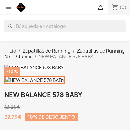
shopping_cart


(0)
search
Inicio
Zapatillas de Running
Zapatillas de Running
Niño / Junior
NEW BALANCE 578 BABY
-10%
NEW BALANCE 578 BABY
33,06 €
29,75 €
10% DE DESCUENTO