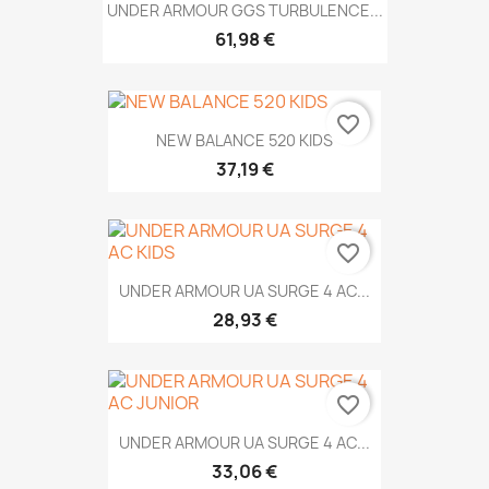
UNDER ARMOUR GGS TURBULENCE...
61,98 €
favorite_border
NEW BALANCE 520 KIDS
37,19 €
favorite_border
UNDER ARMOUR UA SURGE 4 AC...
28,93 €
favorite_border
UNDER ARMOUR UA SURGE 4 AC...
33,06 €