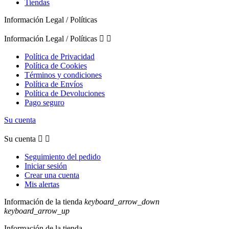
Tiendas
Información Legal / Políticas
Información Legal / Políticas


Política de Privacidad
Política de Cookies
Términos y condiciones
Política de Envíos
Política de Devoluciones
Pago seguro
Su cuenta
Su cuenta


Seguimiento del pedido
Iniciar sesión
Crear una cuenta
Mis alertas
Información de la tienda
keyboard_arrow_down
keyboard_arrow_up
Información de la tienda