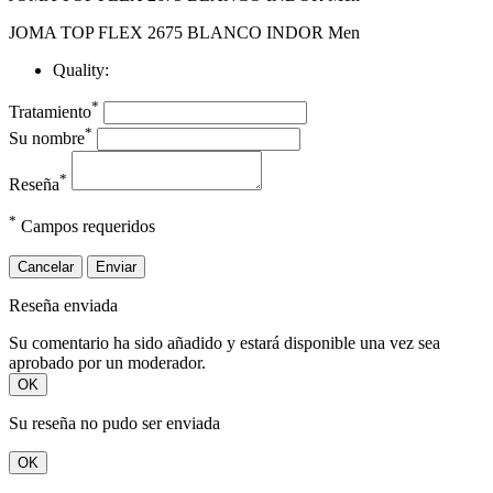
JOMA TOP FLEX 2675 BLANCO INDOR Men
Quality:
*
Tratamiento
*
Su nombre
*
Reseña
*
Campos requeridos
Cancelar
Enviar
Reseña enviada
Su comentario ha sido añadido y estará disponible una vez sea
aprobado por un moderador.
OK
Su reseña no pudo ser enviada
OK