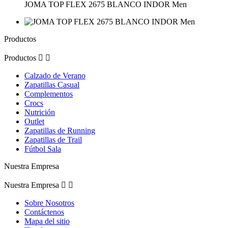
JOMA TOP FLEX 2675 BLANCO INDOR Men
Productos
Productos


Calzado de Verano
Zapatillas Casual
Complementos
Crocs
Nutrición
Outlet
Zapatillas de Running
Zapatillas de Trail
Fútbol Sala
Nuestra Empresa
Nuestra Empresa


Sobre Nosotros
Contáctenos
Mapa del sitio