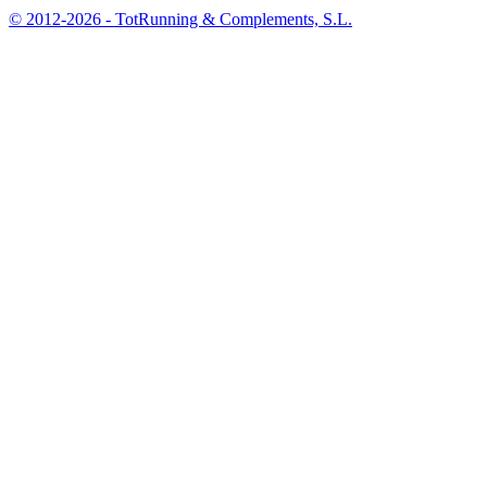
© 2012-2026 - TotRunning & Complements, S.L.