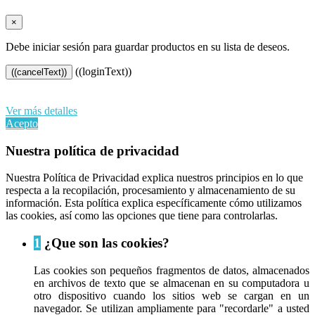
×
Debe iniciar sesión para guardar productos en su lista de deseos.
((loginText))
((cancelText))
Al continuar navegando en este sitio web, acepta nuestro uso de
cookies y sus datos personales de acuerdo con el RGPD de la UE.
Ver más detalles
Acepto
Nuestra política de privacidad
Nuestra Política de Privacidad explica nuestros principios en lo que
respecta a la recopilación, procesamiento y almacenamiento de su
información. Esta política explica específicamente cómo utilizamos
las cookies, así como las opciones que tiene para controlarlas.
1
¿Que son las cookies?
Las cookies son pequeños fragmentos de datos, almacenados
en archivos de texto que se almacenan en su computadora u
otro dispositivo cuando los sitios web se cargan en un
navegador. Se utilizan ampliamente para "recordarle" a usted