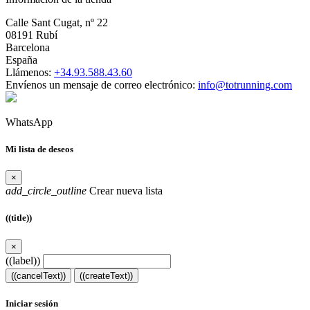
Calle Sant Cugat, nº 22
08191 Rubí
Barcelona
España
Llámenos:
+34.93.588.43.60
Envíenos un mensaje de correo electrónico:
info@totrunning.com
WhatsApp
Mi lista de deseos
×
add_circle_outline
Crear nueva lista
((title))
×
((label))
((cancelText))
((createText))
Iniciar sesión