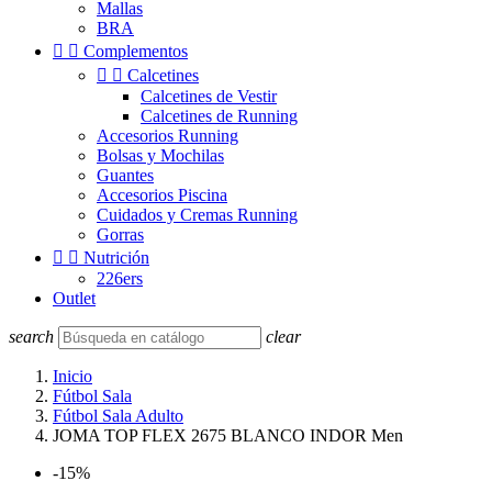
Mallas
BRA


Complementos


Calcetines
Calcetines de Vestir
Calcetines de Running
Accesorios Running
Bolsas y Mochilas
Guantes
Accesorios Piscina
Cuidados y Cremas Running
Gorras


Nutrición
226ers
Outlet
search
clear
Inicio
Fútbol Sala
Fútbol Sala Adulto
JOMA TOP FLEX 2675 BLANCO INDOR Men
-15%