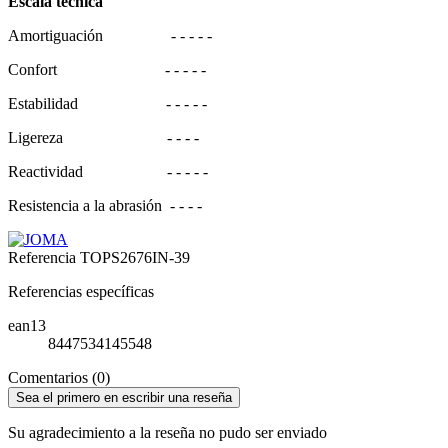
Escala técnica
Amortiguación - - - - -
Confort - - - - -
Estabilidad - - - - -
Ligereza - - - -
Reactividad - - - - -
Resistencia a la abrasión - - - -
Referencia
TOPS2676IN-39
Referencias específicas
ean13
8447534145548
Comentarios (0)
Sea el primero en escribir una reseña
Su agradecimiento a la reseña no pudo ser enviado