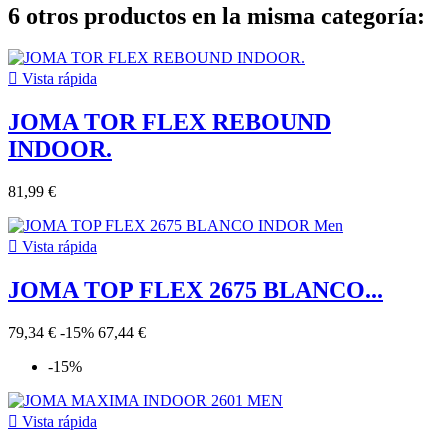
6 otros productos en la misma categoría:

Vista rápida
JOMA TOR FLEX REBOUND
INDOOR.
81,99 €

Vista rápida
JOMA TOP FLEX 2675 BLANCO...
79,34 €
-15%
67,44 €
-15%

Vista rápida