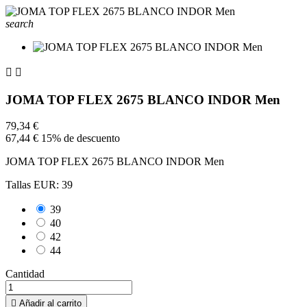
search


JOMA TOP FLEX 2675 BLANCO INDOR Men
79,34 €
67,44 €
15% de descuento
JOMA TOP FLEX 2675 BLANCO INDOR Men
Tallas EUR: 39
39
40
42
44
Cantidad

Añadir al carrito