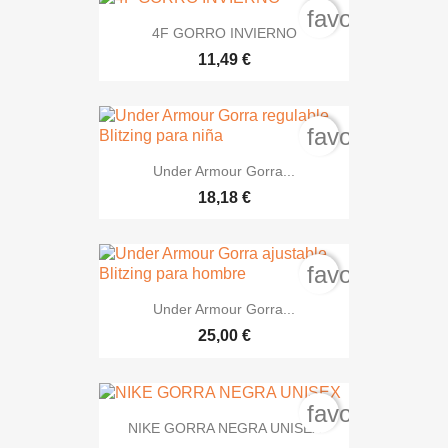
favorite_bord
4F GORRO INVIERNO
11,49 €
favorite_bord
Under Armour Gorra...
18,18 €
favorite_bord
Under Armour Gorra...
25,00 €
favorite_bord
NIKE GORRA NEGRA UNISEX