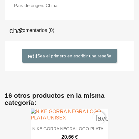
País de origen: China
Comentarios (0)
Sea el primero en escribir una reseña
16 otros productos en la misma
categoría:
favorite_bord
NIKE GORRA NEGRA LOGO PLATA...
20,66 €