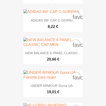
favorite_bord
ADIDAS INF CAP G GORRAS
8,22 €
favorite_bord
NEW BALANCE 6 PANEL CLASSIC...
20,66 €
favorite_bord
UNDER ARMOUR Gorra UA...
19,01 €