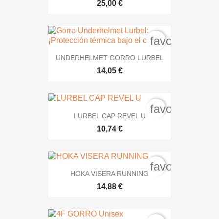
25,00 €
favorite_bord
UNDERHELMET GORRO LURBEL
14,05 €
favorite_bord
LURBEL CAP REVEL U
10,74 €
favorite_bord
HOKA VISERA RUNNING
14,88 €