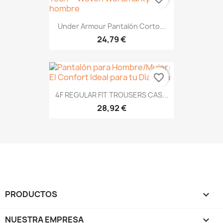
Under Armour Pantalón Corto...
24,79 €
favorite_border
4F REGULAR FIT TROUSERS CAS...
28,92 €
PRODUCTOS

NUESTRA EMPRESA
