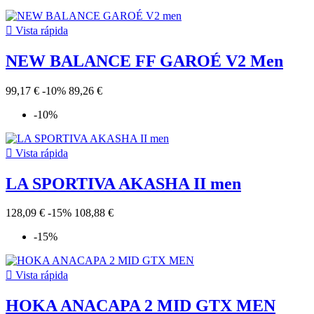

Vista rápida
NEW BALANCE FF GAROÉ V2 Men
99,17 €
-10%
89,26 €
-10%

Vista rápida
LA SPORTIVA AKASHA II men
128,09 €
-15%
108,88 €
-15%

Vista rápida
HOKA ANACAPA 2 MID GTX MEN