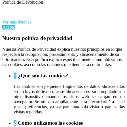
Política de Devolución
Al continuar navegando en este sitio web, acepta nuestro uso de
cookies y sus datos personales de acuerdo con el RGPD de la UE.
Ver más detalles
Acepto
Nuestra política de privacidad
Nuestra Política de Privacidad explica nuestros principios en lo que
respecta a la recopilación, procesamiento y almacenamiento de su
información. Esta política explica específicamente cómo utilizamos
las cookies, así como las opciones que tiene para controlarlas.
1
¿Que son las cookies?
Las cookies son pequeños fragmentos de datos, almacenados
en archivos de texto que se almacenan en su computadora u
otro dispositivo cuando los sitios web se cargan en un
navegador. Se utilizan ampliamente para "recordarle" a usted
y sus preferencias, ya sea para una sola visita o para varias
visitas repetidas.
2
Cómo utilizamos las cookies