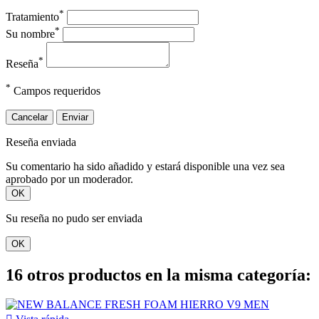
*
Tratamiento
*
Su nombre
*
Reseña
*
Campos requeridos
Cancelar
Enviar
Reseña enviada
Su comentario ha sido añadido y estará disponible una vez sea
aprobado por un moderador.
OK
Su reseña no pudo ser enviada
OK
16 otros productos en la misma categoría: