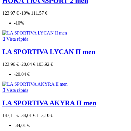
HOKA TRANSPORT 2 men
123,97 €
-10%
111,57 €
-10%

Vista rápida
LA SPORTIVA LYCAN II men
123,96 €
-20,04 €
103,92 €
-20,04 €

Vista rápida
LA SPORTIVA AKYRA II men
147,11 €
-34,01 €
113,10 €
-34,01 €