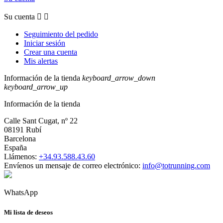
Su cuenta


Seguimiento del pedido
Iniciar sesión
Crear una cuenta
Mis alertas
Información de la tienda
keyboard_arrow_down
keyboard_arrow_up
Información de la tienda
Calle Sant Cugat, nº 22
08191 Rubí
Barcelona
España
Llámenos:
+34.93.588.43.60
Envíenos un mensaje de correo electrónico:
info@totrunning.com
WhatsApp
Mi lista de deseos