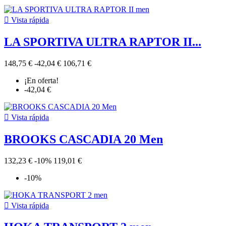

Vista rápida
LA SPORTIVA ULTRA RAPTOR II...
148,75 €
-42,04 €
106,71 €
¡En oferta!
-42,04 €

Vista rápida
BROOKS CASCADIA 20 Men
132,23 €
-10%
119,01 €
-10%

Vista rápida