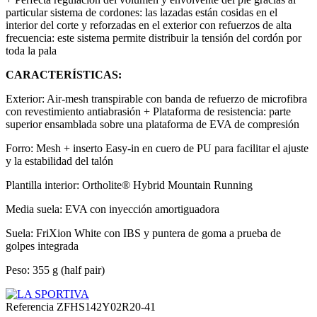
particular sistema de cordones: las lazadas están cosidas en el
interior del corte y reforzadas en el exterior con refuerzos de alta
frecuencia: este sistema permite distribuir la tensión del cordón por
toda la pala
CARACTERÍSTICAS:
Exterior: Air-mesh transpirable con banda de refuerzo de microfibra
con revestimiento antiabrasión + Plataforma de resistencia: parte
superior ensamblada sobre una plataforma de EVA de compresión
Forro: Mesh + inserto Easy-in en cuero de PU para facilitar el ajuste
y la estabilidad del talón
Plantilla interior: Ortholite® Hybrid Mountain Running
Media suela: EVA con inyección amortiguadora
Suela: FriXion White con IBS y puntera de goma a prueba de
golpes integrada
Peso: 355 g (half pair)
Referencia
ZFHS142Y02R20-41