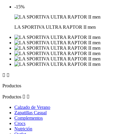
-15%
LA SPORTIVA ULTRA RAPTOR II men


Productos
Productos


Calzado de Verano
Zapatillas Casual
Complementos
Crocs
Nutrición