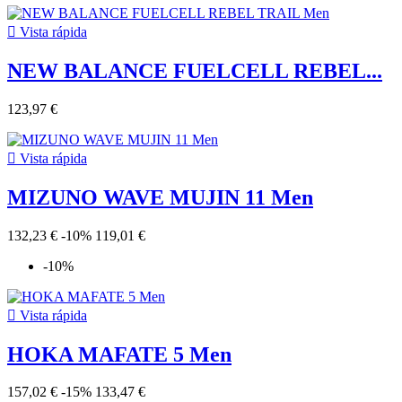

Vista rápida
NEW BALANCE FUELCELL REBEL...
123,97 €

Vista rápida
MIZUNO WAVE MUJIN 11 Men
132,23 €
-10%
119,01 €
-10%

Vista rápida
HOKA MAFATE 5 Men
157,02 €
-15%
133,47 €