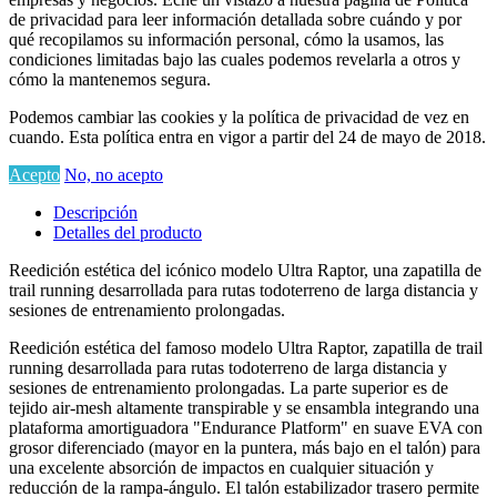
de privacidad para leer información detallada sobre cuándo y por
qué recopilamos su información personal, cómo la usamos, las
condiciones limitadas bajo las cuales podemos revelarla a otros y
cómo la mantenemos segura.
Podemos cambiar las cookies y la política de privacidad de vez en
cuando. Esta política entra en vigor a partir del 24 de mayo de 2018.
Acepto
No, no acepto
Descripción
Detalles del producto
Reedición estética del icónico modelo Ultra Raptor, una zapatilla de
trail running desarrollada para rutas todoterreno de larga distancia y
sesiones de entrenamiento prolongadas.
Reedición estética del famoso modelo Ultra Raptor, zapatilla de trail
running desarrollada para rutas todoterreno de larga distancia y
sesiones de entrenamiento prolongadas. La parte superior es de
tejido air-mesh altamente transpirable y se ensambla integrando una
plataforma amortiguadora "Endurance Platform" en suave EVA con
grosor diferenciado (mayor en la puntera, más bajo en el talón) para
una excelente absorción de impactos en cualquier situación y
reducción de la rampa-ángulo. El talón estabilizador trasero permite