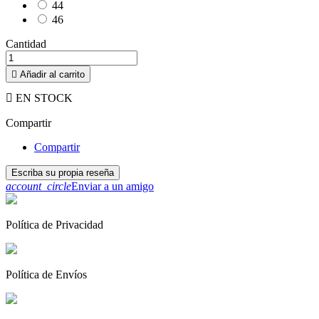
44
46
Cantidad

Añadir al carrito

EN STOCK
Compartir
Compartir
Escriba su propia reseña
account_circle
Enviar a un amigo
Política de Privacidad
Política de Envíos