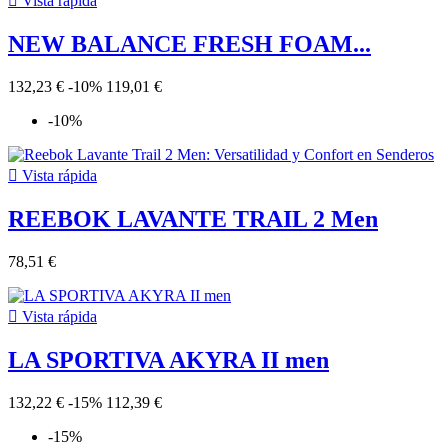

Vista rápida
NEW BALANCE FRESH FOAM...
132,23 €
-10%
119,01 €
-10%

Vista rápida
REEBOK LAVANTE TRAIL 2 Men
78,51 €

Vista rápida
LA SPORTIVA AKYRA II men
132,22 €
-15%
112,39 €
-15%