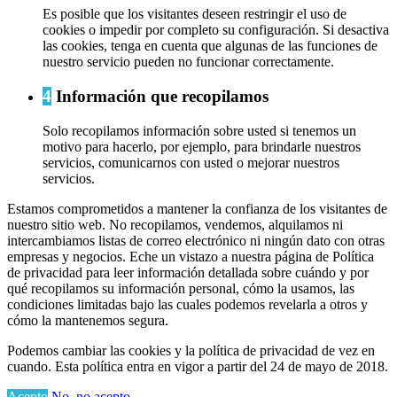
Es posible que los visitantes deseen restringir el uso de
cookies o impedir por completo su configuración. Si desactiva
las cookies, tenga en cuenta que algunas de las funciones de
nuestro servicio pueden no funcionar correctamente.
4
Información que recopilamos
Solo recopilamos información sobre usted si tenemos un
motivo para hacerlo, por ejemplo, para brindarle nuestros
servicios, comunicarnos con usted o mejorar nuestros
servicios.
Estamos comprometidos a mantener la confianza de los visitantes de
nuestro sitio web. No recopilamos, vendemos, alquilamos ni
intercambiamos listas de correo electrónico ni ningún dato con otras
empresas y negocios. Eche un vistazo a nuestra página de Política
de privacidad para leer información detallada sobre cuándo y por
qué recopilamos su información personal, cómo la usamos, las
condiciones limitadas bajo las cuales podemos revelarla a otros y
cómo la mantenemos segura.
Podemos cambiar las cookies y la política de privacidad de vez en
cuando. Esta política entra en vigor a partir del 24 de mayo de 2018.
Acepto
No, no acepto