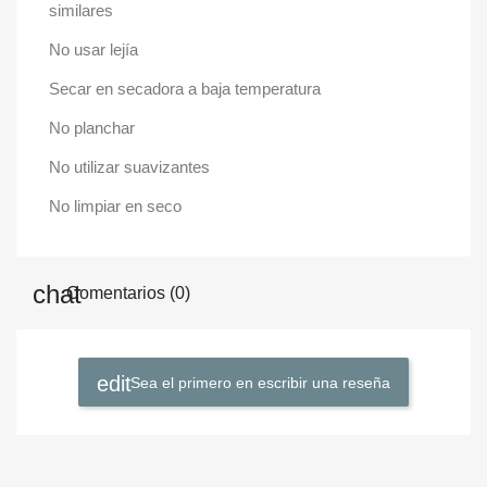
similares
No usar lejía
Secar en secadora a baja temperatura
No planchar
No utilizar suavizantes
No limpiar en seco
Comentarios (0)
Sea el primero en escribir una reseña