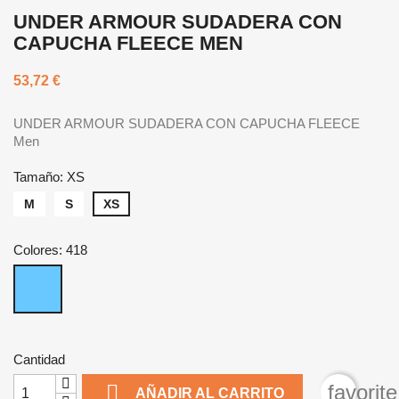
UNDER ARMOUR SUDADERA CON
CAPUCHA FLEECE MEN
53,72 €
UNDER ARMOUR SUDADERA CON CAPUCHA FLEECE
Men
Tamaño: XS
M
S
XS
Colores: 418
418
Cantidad

favorit
AÑADIR AL CARRITO