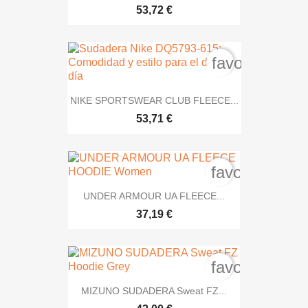
53,72 €
favorite_bord
NIKE SPORTSWEAR CLUB FLEECE...
53,71 €
favorite_bord
UNDER ARMOUR UA FLEECE...
37,19 €
favorite_bord
MIZUNO SUDADERA Sweat FZ...