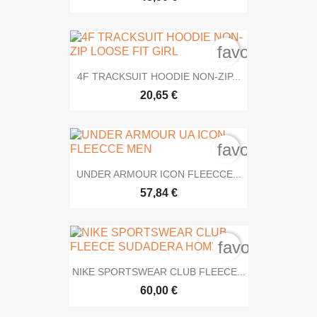
favorite_bord
4F TRACKSUIT HOODIE NON-ZIP...
20,65 €
favorite_bord
UNDER ARMOUR ICON FLEECCE...
57,84 €
favorite_bord
NIKE SPORTSWEAR CLUB FLEECE...
60,00 €