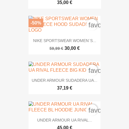
35,00 €
-50%
favorite_bord
NIKE SPORTSWEAR WOMEN´S...
30,00 €
59,99 €
favorite_bord
UNDER ARMOUR SUDADERA UA...
37,19 €
favorite_bord
UNDER ARMOUR UA RIVAL...
45,00 €