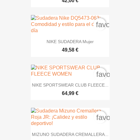
42,00 €
favorite_bord
NIKE SUDADERA Mujer
49,58 €
favorite_bord
NIKE SPORTSWEAR CLUB FLEECE...
64,99 €
favorite_bord
MIZUNO SUDADERA CREMALLERA...