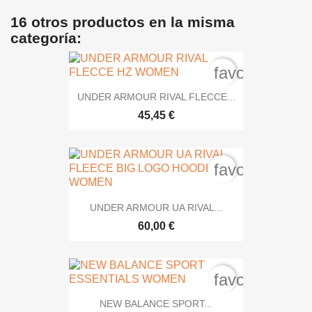
16 otros productos en la misma
categoría:
favorite_bord
UNDER ARMOUR RIVAL FLECCE...
45,45 €
favorite_bord
UNDER ARMOUR UA RIVAL...
60,00 €
favorite_bord
NEW BALANCE SPORT...