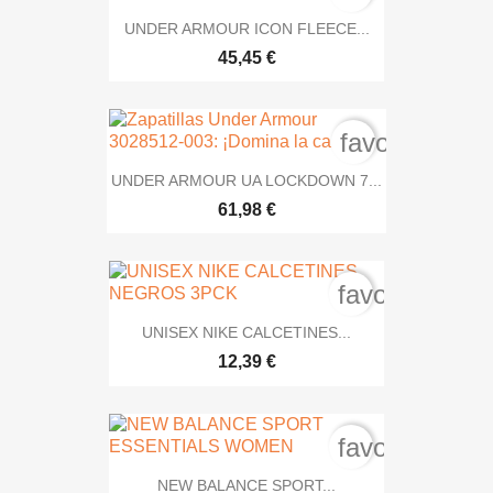
UNDER ARMOUR ICON FLEECE...
45,45 €
favorite_bord
UNDER ARMOUR UA LOCKDOWN 7...
61,98 €
favorite_bord
UNISEX NIKE CALCETINES...
12,39 €
favorite_bord
NEW BALANCE SPORT...