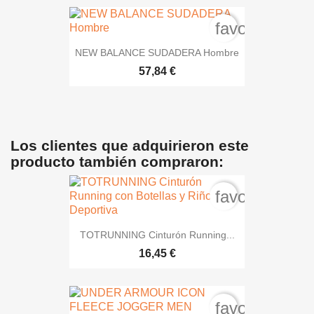
favorite_bord
NEW BALANCE SUDADERA Hombre
57,84 €
Los clientes que adquirieron este
producto también compraron:
favorite_bord
TOTRUNNING Cinturón Running...
16,45 €
favorite_bord