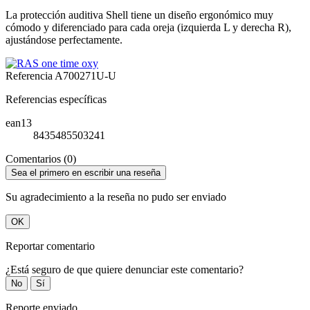
La protección auditiva Shell tiene un diseño ergonómico muy
cómodo y diferenciado para cada oreja (izquierda L y derecha R),
ajustándose perfectamente.
Referencia
A700271U-U
Referencias específicas
ean13
8435485503241
Comentarios (0)
Sea el primero en escribir una reseña
Su agradecimiento a la reseña no pudo ser enviado
OK
Reportar comentario
¿Está seguro de que quiere denunciar este comentario?
No
Sí
Reporte enviado