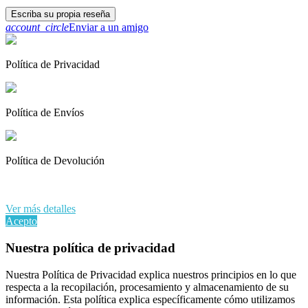
Escriba su propia reseña
account_circle
Enviar a un amigo
Política de Privacidad
Política de Envíos
Política de Devolución
Al continuar navegando en este sitio web, acepta nuestro uso de
cookies y sus datos personales de acuerdo con el RGPD de la UE.
Ver más detalles
Acepto
Nuestra política de privacidad
Nuestra Política de Privacidad explica nuestros principios en lo que
respecta a la recopilación, procesamiento y almacenamiento de su
información. Esta política explica específicamente cómo utilizamos