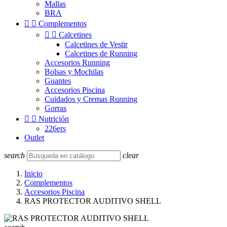
Mallas
BRA


Complementos


Calcetines
Calcetines de Vestir
Calcetines de Running
Accesorios Running
Bolsas y Mochilas
Guantes
Accesorios Piscina
Cuidados y Cremas Running
Gorras


Nutrición
226ers
Outlet
search
clear
Inicio
Complementos
Accesorios Piscina
RAS PROTECTOR AUDITIVO SHELL