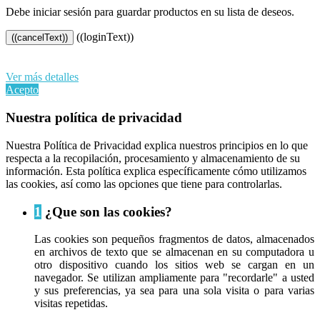
Debe iniciar sesión para guardar productos en su lista de deseos.
((loginText))
((cancelText))
Al continuar navegando en este sitio web, acepta nuestro uso de
cookies y sus datos personales de acuerdo con el RGPD de la UE.
Ver más detalles
Acepto
Nuestra política de privacidad
Nuestra Política de Privacidad explica nuestros principios en lo que
respecta a la recopilación, procesamiento y almacenamiento de su
información. Esta política explica específicamente cómo utilizamos
las cookies, así como las opciones que tiene para controlarlas.
1
¿Que son las cookies?
Las cookies son pequeños fragmentos de datos, almacenados
en archivos de texto que se almacenan en su computadora u
otro dispositivo cuando los sitios web se cargan en un
navegador. Se utilizan ampliamente para "recordarle" a usted
y sus preferencias, ya sea para una sola visita o para varias
visitas repetidas.