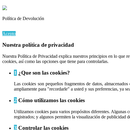
Política de Devolución
Al continuar navegando en este sitio web, acepta nuestro uso de coo
Acepto
Nuestra política de privacidad
Nuestra Política de Privacidad explica nuestros principios en lo que 
cookies, así como las opciones que tiene para controlarlas.
1
¿Que son las cookies?
Las cookies son pequeños fragmentos de datos, almacenados e
ampliamente para "recordarle" a usted y sus preferencias, ya sea 
2
Cómo utilizamos las cookies
Utilizamos cookies para varios propósitos diferentes. Algunas c
registrados; y algunos permiten la visualización de publicidad d
3
Controlar las cookies