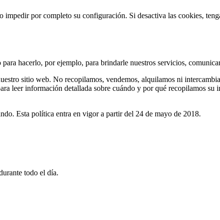
s o impedir por completo su configuración. Si desactiva las cookies, te
para hacerlo, por ejemplo, para brindarle nuestros servicios, comunicar
uestro sitio web. No recopilamos, vendemos, alquilamos ni intercambiam
para leer información detallada sobre cuándo y por qué recopilamos su 
ndo. Esta política entra en vigor a partir del 24 de mayo de 2018.
rante todo el día.