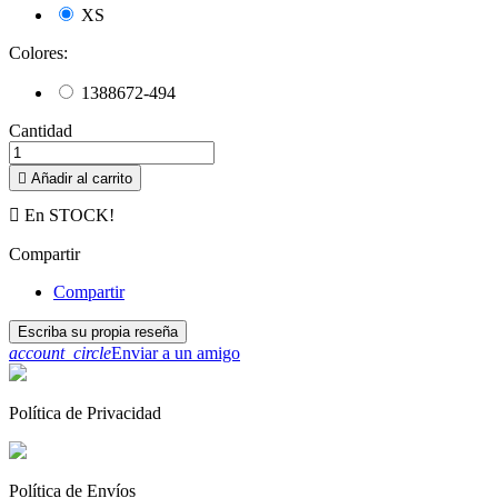
XS
Colores:
1388672-494
Cantidad

Añadir al carrito

En STOCK!
Compartir
Compartir
Escriba su propia reseña
account_circle
Enviar a un amigo
Política de Privacidad
Política de Envíos