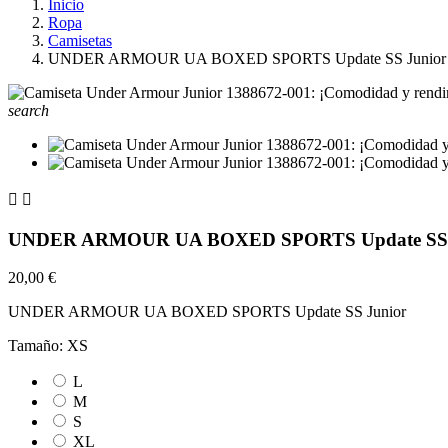
Inicio
Ropa
Camisetas
UNDER ARMOUR UA BOXED SPORTS Update SS Junior
search


UNDER ARMOUR UA BOXED SPORTS Update SS 
20,00 €
UNDER ARMOUR UA BOXED SPORTS Update SS Junior
Tamaño: XS
L
M
S
XL