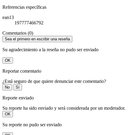
Referencias específicas
ean13
197777466792
Comentarios (0)
Sea el primero en escribir una reseña
Su agradecimiento a la reseña no pudo ser enviado
OK
Reportar comentario
¿Está seguro de que quiere denunciar este comentario?
No
Sí
Reporte enviado
Su reporte ha sido enviado y será considerada por un moderador.
OK
Su reporte no pudo ser enviado