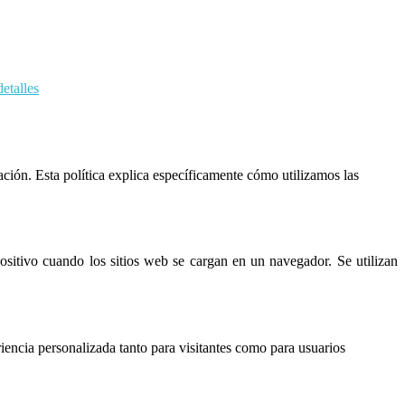
etalles
ación. Esta política explica específicamente cómo utilizamos las
itivo cuando los sitios web se cargan en un navegador. Se utilizan
iencia personalizada tanto para visitantes como para usuarios