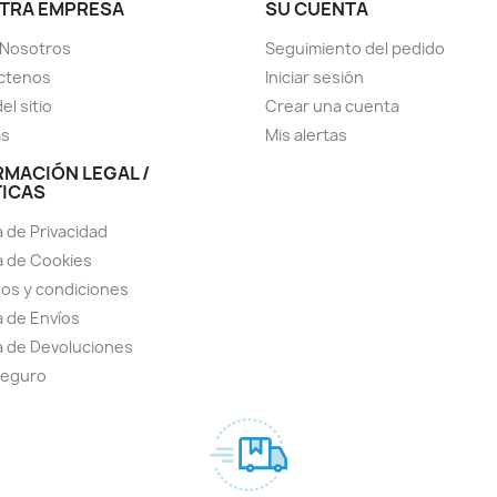
TRA EMPRESA
SU CUENTA
 Nosotros
Seguimiento del pedido
ctenos
Iniciar sesión
el sitio
Crear una cuenta
as
Mis alertas
RMACIÓN LEGAL /
TICAS
a de Privacidad
ca de Cookies
os y condiciones
a de Envíos
ca de Devoluciones
seguro