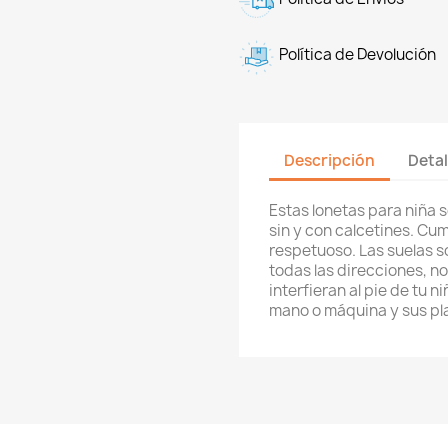
Política de Devolución
Descripción
Detal
Estas lonetas para niña 
sin y con calcetines. Cu
respetuoso. Las suelas so
todas las direcciones, n
interfieran al pie de tu n
mano o máquina y sus plan