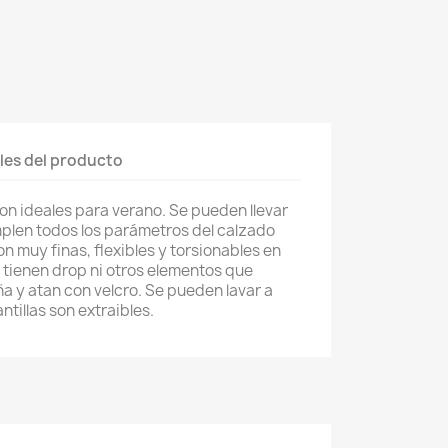
les del producto
son ideales para verano. Se pueden llevar
mplen todos los parámetros del calzado
n muy finas, flexibles y torsionables en
o tienen drop ni otros elementos que
iña y atan con velcro. Se pueden lavar a
tillas son extraibles.