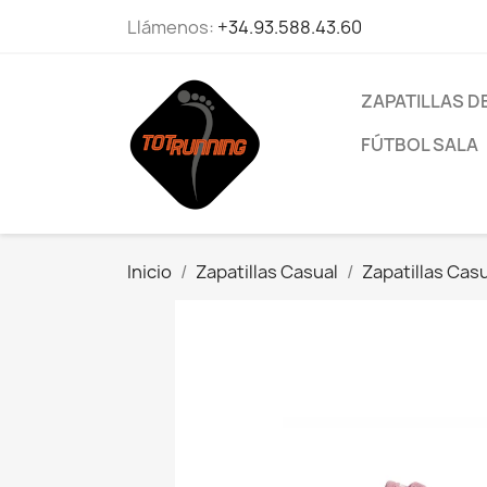
Llámenos:
+34.93.588.43.60
ZAPATILLAS D
FÚTBOL SALA
Inicio
Zapatillas Casual
Zapatillas Casu