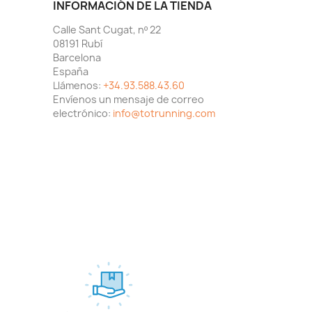
INFORMACIÓN DE LA TIENDA
Calle Sant Cugat, nº 22
08191 Rubí
Barcelona
España
Llámenos:
+34.93.588.43.60
Envíenos un mensaje de correo
electrónico:
info@totrunning.com