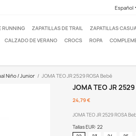
Español
E RUNNING
ZAPATILLAS DE TRAIL
ZAPATILLAS CASU
CALZADO DE VERANO
CROCS
ROPA
COMPLEM
al Niño / Junior
JOMA TEO JR 2529 ROSA Bebé
JOMA TEO JR 2529
24,79 €
JOMA TEO JR 2529 ROSA Be
Tallas EUR: 22