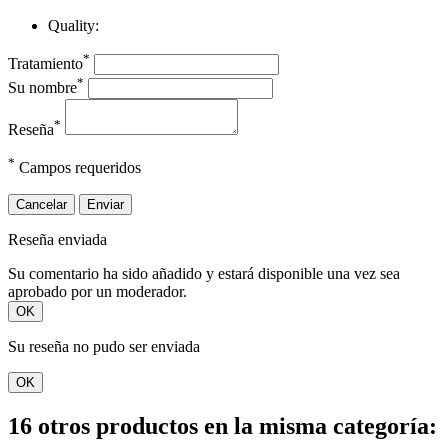
Quality:
*
Tratamiento
*
Su nombre
*
Reseña
*
Campos requeridos
Cancelar
Enviar
Reseña enviada
Su comentario ha sido añadido y estará disponible una vez sea
aprobado por un moderador.
OK
Su reseña no pudo ser enviada
OK
16 otros productos en la misma categoría: