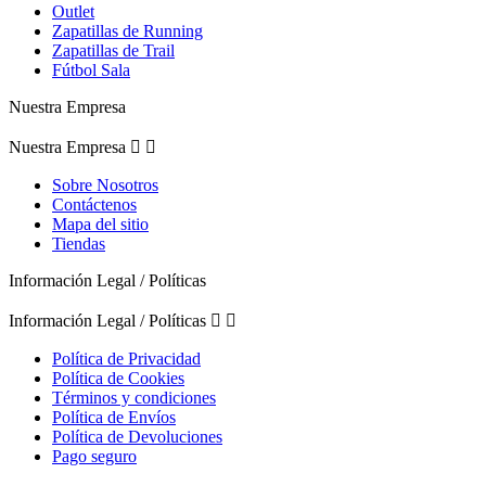
Outlet
Zapatillas de Running
Zapatillas de Trail
Fútbol Sala
Nuestra Empresa
Nuestra Empresa


Sobre Nosotros
Contáctenos
Mapa del sitio
Tiendas
Información Legal / Políticas
Información Legal / Políticas


Política de Privacidad
Política de Cookies
Términos y condiciones
Política de Envíos
Política de Devoluciones
Pago seguro