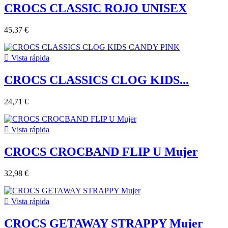
CROCS CLASSIC ROJO UNISEX
45,37 €

Vista rápida
CROCS CLASSICS CLOG KIDS...
24,71 €

Vista rápida
CROCS CROCBAND FLIP U Mujer
32,98 €

Vista rápida
CROCS GETAWAY STRAPPY Mujer