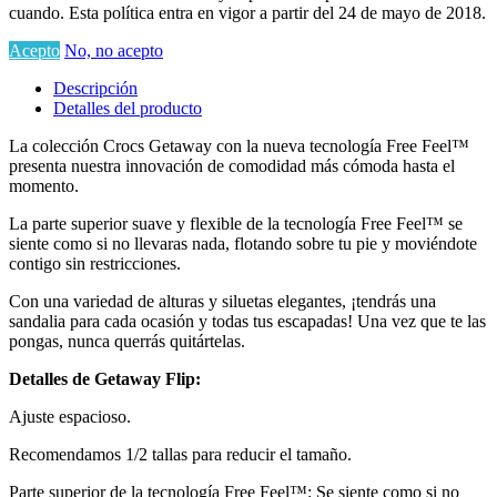
cuando. Esta política entra en vigor a partir del 24 de mayo de 2018.
Acepto
No, no acepto
Descripción
Detalles del producto
La colección Crocs Getaway con la nueva tecnología Free Feel™
presenta nuestra innovación de comodidad más cómoda hasta el
momento.
La parte superior suave y flexible de la tecnología Free Feel™ se
siente como si no llevaras nada, flotando sobre tu pie y moviéndote
contigo sin restricciones.
Con una variedad de alturas y siluetas elegantes, ¡tendrás una
sandalia para cada ocasión y todas tus escapadas! Una vez que te las
pongas, nunca querrás quitártelas.
Detalles de Getaway Flip:
Ajuste espacioso.
Recomendamos 1/2 tallas para reducir el tamaño.
Parte superior de la tecnología Free Feel™: Se siente como si no