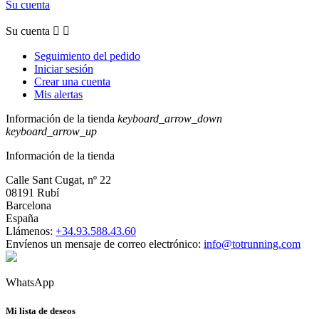
Su cuenta
Su cuenta


Seguimiento del pedido
Iniciar sesión
Crear una cuenta
Mis alertas
Información de la tienda
keyboard_arrow_down
keyboard_arrow_up
Información de la tienda
Calle Sant Cugat, nº 22
08191 Rubí
Barcelona
España
Llámenos:
+34.93.588.43.60
Envíenos un mensaje de correo electrónico:
info@totrunning.com
WhatsApp
Mi lista de deseos