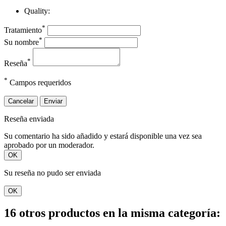
Quality:
*
Tratamiento
*
Su nombre
*
Reseña
*
Campos requeridos
Cancelar
Enviar
Reseña enviada
Su comentario ha sido añadido y estará disponible una vez sea
aprobado por un moderador.
OK
Su reseña no pudo ser enviada
OK
16 otros productos en la misma categoría: