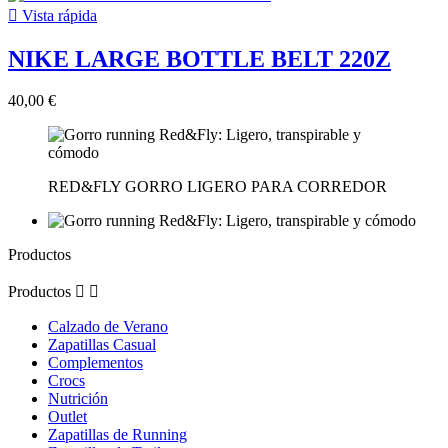

Vista rápida
NIKE LARGE BOTTLE BELT 220Z
40,00 €
RED&FLY GORRO LIGERO PARA CORREDOR
Productos
Productos


Calzado de Verano
Zapatillas Casual
Complementos
Crocs
Nutrición
Outlet
Zapatillas de Running