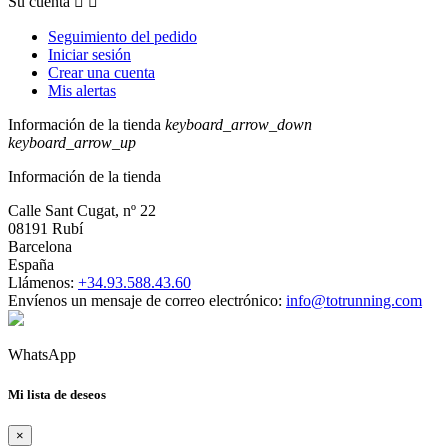
Su cuenta


Seguimiento del pedido
Iniciar sesión
Crear una cuenta
Mis alertas
Información de la tienda
keyboard_arrow_down
keyboard_arrow_up
Información de la tienda
Calle Sant Cugat, nº 22
08191 Rubí
Barcelona
España
Llámenos:
+34.93.588.43.60
Envíenos un mensaje de correo electrónico:
info@totrunning.com
WhatsApp
Mi lista de deseos
×