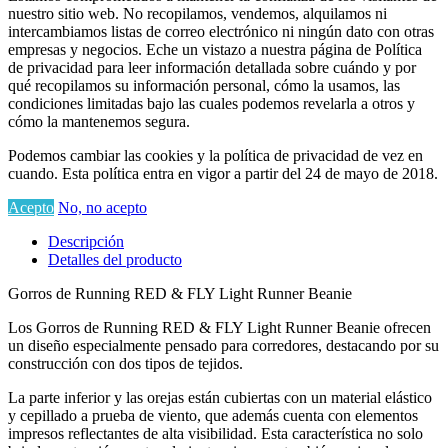
nuestro sitio web. No recopilamos, vendemos, alquilamos ni
intercambiamos listas de correo electrónico ni ningún dato con otras
empresas y negocios. Eche un vistazo a nuestra página de Política
de privacidad para leer información detallada sobre cuándo y por
qué recopilamos su información personal, cómo la usamos, las
condiciones limitadas bajo las cuales podemos revelarla a otros y
cómo la mantenemos segura.
Podemos cambiar las cookies y la política de privacidad de vez en
cuando. Esta política entra en vigor a partir del 24 de mayo de 2018.
Acepto
No, no acepto
Descripción
Detalles del producto
Gorros de Running RED & FLY Light Runner Beanie
Los Gorros de Running RED & FLY Light Runner Beanie ofrecen
un diseño especialmente pensado para corredores, destacando por su
construcción con dos tipos de tejidos.
La parte inferior y las orejas están cubiertas con un material elástico
y cepillado a prueba de viento, que además cuenta con elementos
impresos reflectantes de alta visibilidad. Esta característica no solo