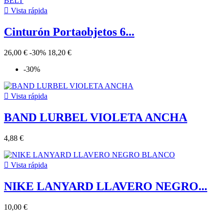

Vista rápida
Cinturón Portaobjetos 6...
26,00 €
-30%
18,20 €
-30%

Vista rápida
BAND LURBEL VIOLETA ANCHA
4,88 €

Vista rápida
NIKE LANYARD LLAVERO NEGRO...
10,00 €