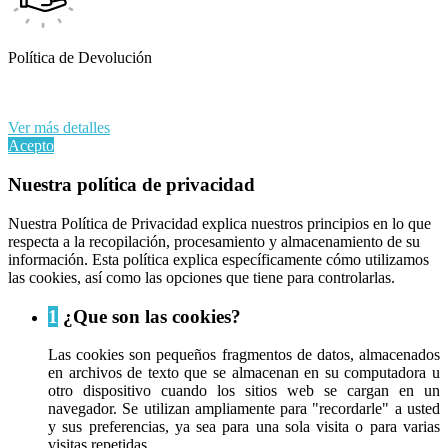
Política de Devolución
Al continuar navegando en este sitio web, acepta nuestro uso de
cookies y sus datos personales de acuerdo con el RGPD de la UE.
Ver más detalles
Acepto
Nuestra política de privacidad
Nuestra Política de Privacidad explica nuestros principios en lo que
respecta a la recopilación, procesamiento y almacenamiento de su
información. Esta política explica específicamente cómo utilizamos
las cookies, así como las opciones que tiene para controlarlas.
1
¿Que son las cookies?
Las cookies son pequeños fragmentos de datos, almacenados
en archivos de texto que se almacenan en su computadora u
otro dispositivo cuando los sitios web se cargan en un
navegador. Se utilizan ampliamente para "recordarle" a usted
y sus preferencias, ya sea para una sola visita o para varias
visitas repetidas.