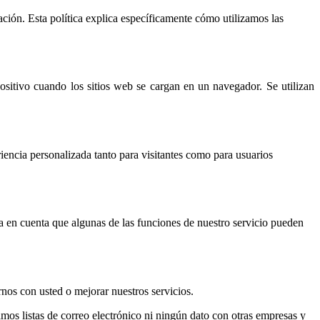
ación. Esta política explica específicamente cómo utilizamos las
itivo cuando los sitios web se cargan en un navegador. Se utilizan
iencia personalizada tanto para visitantes como para usuarios
nga en cuenta que algunas de las funciones de nuestro servicio pueden
nos con usted o mejorar nuestros servicios.
os listas de correo electrónico ni ningún dato con otras empresas y