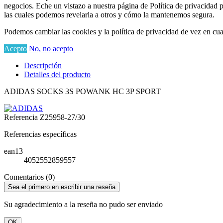
negocios. Eche un vistazo a nuestra página de Política de privacidad 
las cuales podemos revelarla a otros y cómo la mantenemos segura.
Podemos cambiar las cookies y la política de privacidad de vez en cua
Acepto
No, no acepto
Descripción
Detalles del producto
ADIDAS SOCKS 3S POWANK HC 3P SPORT
Referencia
Z25958-27/30
Referencias específicas
ean13
4052552859557
Comentarios (0)
Sea el primero en escribir una reseña
Su agradecimiento a la reseña no pudo ser enviado
OK