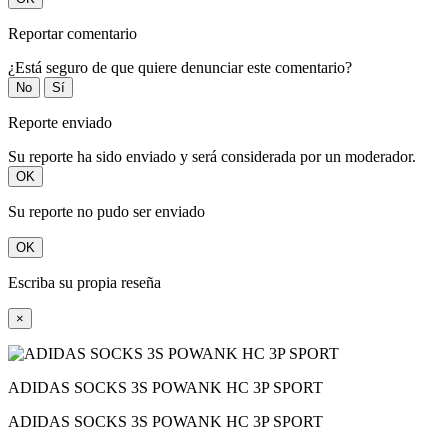
Reportar comentario
¿Está seguro de que quiere denunciar este comentario?
No
Sí
Reporte enviado
Su reporte ha sido enviado y será considerada por un moderador.
OK
Su reporte no pudo ser enviado
OK
Escriba su propia reseña
×
ADIDAS SOCKS 3S POWANK HC 3P SPORT
ADIDAS SOCKS 3S POWANK HC 3P SPORT