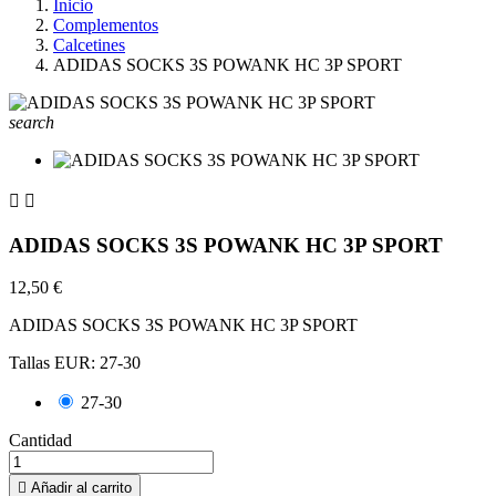
Inicio
Complementos
Calcetines
ADIDAS SOCKS 3S POWANK HC 3P SPORT
search


ADIDAS SOCKS 3S POWANK HC 3P SPORT
12,50 €
ADIDAS SOCKS 3S POWANK HC 3P SPORT
Tallas EUR: 27-30
27-30
Cantidad

Añadir al carrito