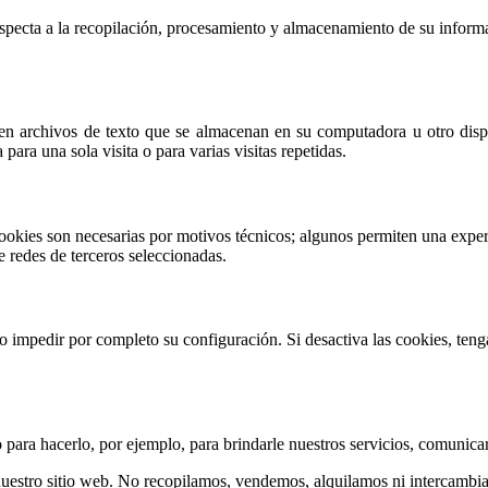
respecta a la recopilación, procesamiento y almacenamiento de su inform
n archivos de texto que se almacenan en su computadora u otro dispos
para una sola visita o para varias visitas repetidas.
ookies son necesarias por motivos técnicos; algunos permiten una exper
e redes de terceros seleccionadas.
s o impedir por completo su configuración. Si desactiva las cookies, te
para hacerlo, por ejemplo, para brindarle nuestros servicios, comunicar
uestro sitio web. No recopilamos, vendemos, alquilamos ni intercambiam