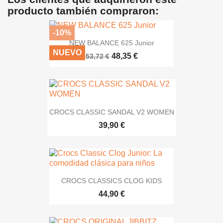
producto también compraron:
-10%
NEW BALANCE 625 Junior
NUEVO
48,35 €
53,72 €
CROCS CLASSIC SANDAL V2 WOMEN
39,90 €
CROCS CLASSICS CLOG KIDS
44,90 €