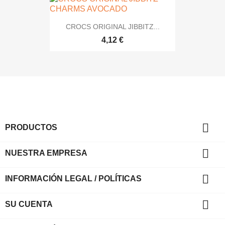
CROCS ORIGINAL JIBBITZ...
4,12 €

PRODUCTOS

NUESTRA EMPRESA

INFORMACIÓN LEGAL / POLÍTICAS

SU CUENTA