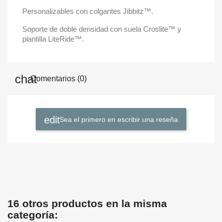
Personalizables con colgantes Jibbitz™.
Soporte de doble densidad con suela Croslite™ y
plantilla LiteRide™.
Comentarios (0)
Sea el primero en escribir una reseña
16 otros productos en la misma
categoría: