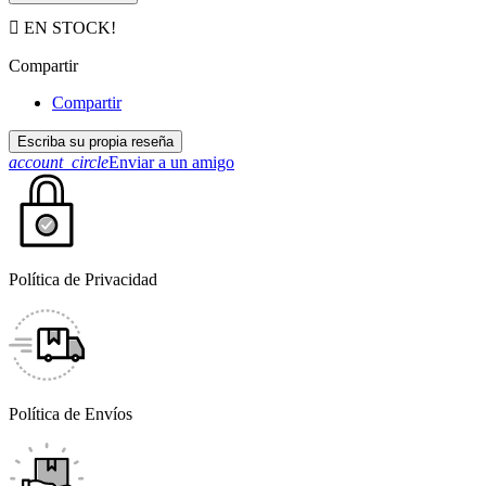

EN STOCK!
Compartir
Compartir
Escriba su propia reseña
account_circle
Enviar a un amigo
Política de Privacidad
Política de Envíos