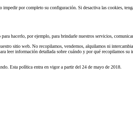
s o impedir por completo su configuración. Si desactiva las cookies, te
para hacerlo, por ejemplo, para brindarle nuestros servicios, comunicar
uestro sitio web. No recopilamos, vendemos, alquilamos ni intercambiam
para leer información detallada sobre cuándo y por qué recopilamos su 
ndo. Esta política entra en vigor a partir del 24 de mayo de 2018.