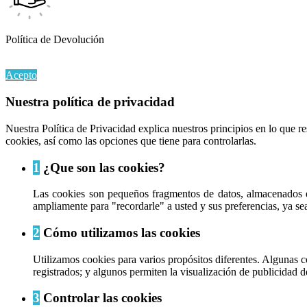
Política de Devolución
Al continuar navegando en este sitio web, acepta nuestro uso de coo
Acepto
Nuestra política de privacidad
Nuestra Política de Privacidad explica nuestros principios en lo que 
cookies, así como las opciones que tiene para controlarlas.
1
¿Que son las cookies?
Las cookies son pequeños fragmentos de datos, almacenados e
ampliamente para "recordarle" a usted y sus preferencias, ya sea 
2
Cómo utilizamos las cookies
Utilizamos cookies para varios propósitos diferentes. Algunas c
registrados; y algunos permiten la visualización de publicidad d
3
Controlar las cookies