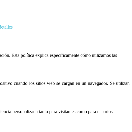
etalles
ación. Esta política explica específicamente cómo utilizamos las
itivo cuando los sitios web se cargan en un navegador. Se utilizan
iencia personalizada tanto para visitantes como para usuarios