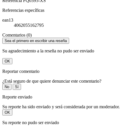
Referencia
FQ0395-XS
Referencias específicas
ean13
4062055162795
Comentarios (0)
Sea el primero en escribir una reseña
Su agradecimiento a la reseña no pudo ser enviado
OK
Reportar comentario
¿Está seguro de que quiere denunciar este comentario?
No
Sí
Reporte enviado
Su reporte ha sido enviado y será considerada por un moderador.
OK
Su reporte no pudo ser enviado