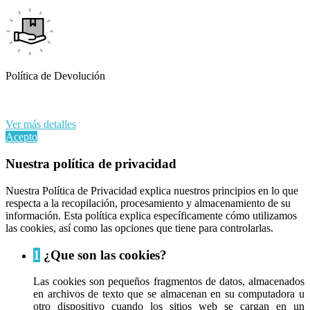
Política de Devolución
Al continuar navegando en este sitio web, acepta nuestro uso de
cookies y sus datos personales de acuerdo con el RGPD de la UE.
Ver más detalles
Acepto
Nuestra política de privacidad
Nuestra Política de Privacidad explica nuestros principios en lo que
respecta a la recopilación, procesamiento y almacenamiento de su
información. Esta política explica específicamente cómo utilizamos
las cookies, así como las opciones que tiene para controlarlas.
1
¿Que son las cookies?
Las cookies son pequeños fragmentos de datos, almacenados
en archivos de texto que se almacenan en su computadora u
otro dispositivo cuando los sitios web se cargan en un