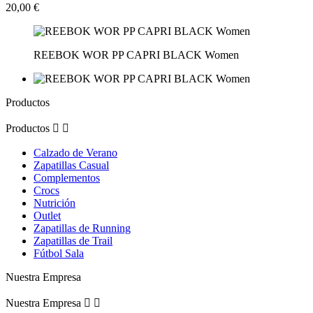
20,00 €
REEBOK WOR PP CAPRI BLACK Women
Productos
Productos


Calzado de Verano
Zapatillas Casual
Complementos
Crocs
Nutrición
Outlet
Zapatillas de Running
Zapatillas de Trail
Fútbol Sala
Nuestra Empresa
Nuestra Empresa

