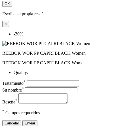
OK
Escriba su propia reseña
×
-30%
REEBOK WOR PP CAPRI BLACK Women
REEBOK WOR PP CAPRI BLACK Women
Quality:
*
Tratamiento
*
Su nombre
*
Reseña
*
Campos requeridos
Cancelar
Enviar