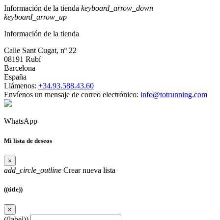
Información de la tienda
keyboard_arrow_down
keyboard_arrow_up
Información de la tienda
Calle Sant Cugat, nº 22
08191 Rubí
Barcelona
España
Llámenos:
+34.93.588.43.60
Envíenos un mensaje de correo electrónico:
info@totrunning.com
WhatsApp
Mi lista de deseos
×
add_circle_outline
Crear nueva lista
((title))
×
((label))