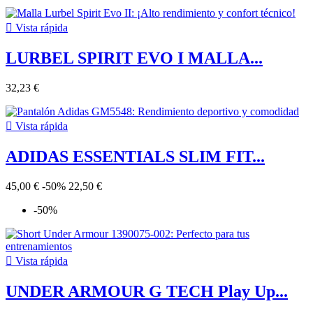

Vista rápida
LURBEL SPIRIT EVO I MALLA...
32,23 €

Vista rápida
ADIDAS ESSENTIALS SLIM FIT...
45,00 €
-50%
22,50 €
-50%

Vista rápida
UNDER ARMOUR G TECH Play Up...