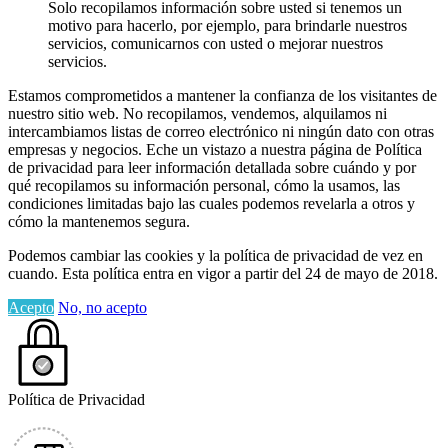
Solo recopilamos información sobre usted si tenemos un
motivo para hacerlo, por ejemplo, para brindarle nuestros
servicios, comunicarnos con usted o mejorar nuestros
servicios.
Estamos comprometidos a mantener la confianza de los visitantes de
nuestro sitio web. No recopilamos, vendemos, alquilamos ni
intercambiamos listas de correo electrónico ni ningún dato con otras
empresas y negocios. Eche un vistazo a nuestra página de Política
de privacidad para leer información detallada sobre cuándo y por
qué recopilamos su información personal, cómo la usamos, las
condiciones limitadas bajo las cuales podemos revelarla a otros y
cómo la mantenemos segura.
Podemos cambiar las cookies y la política de privacidad de vez en
cuando. Esta política entra en vigor a partir del 24 de mayo de 2018.
Acepto
No, no acepto
Política de Privacidad