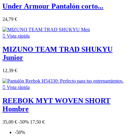
Under Armour Pantalón corto...
24,79 €

Vista rápida
MIZUNO TEAM TRAD SHUKYU
Junior
12,39 €

Vista rápida
REEBOK MYT WOVEN SHORT
Hombre
35,00 €
-50%
17,50 €
-50%