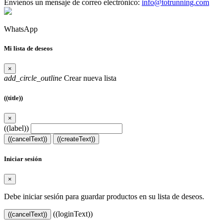
Envíenos un mensaje de correo electrónico:
info@totrunning.com
WhatsApp
Mi lista de deseos
×
add_circle_outline
Crear nueva lista
((title))
×
((label))
((cancelText))
((createText))
Iniciar sesión
×
Debe iniciar sesión para guardar productos en su lista de deseos.
((loginText))
((cancelText))