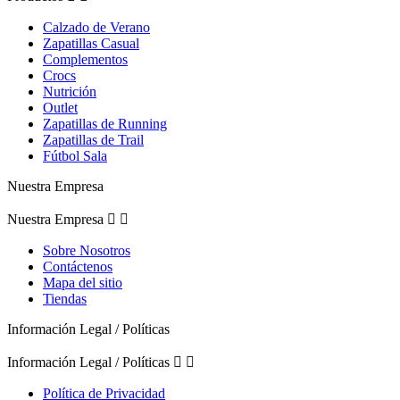
Calzado de Verano
Zapatillas Casual
Complementos
Crocs
Nutrición
Outlet
Zapatillas de Running
Zapatillas de Trail
Fútbol Sala
Nuestra Empresa
Nuestra Empresa


Sobre Nosotros
Contáctenos
Mapa del sitio
Tiendas
Información Legal / Políticas
Información Legal / Políticas


Política de Privacidad