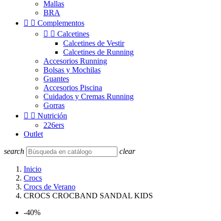
Mallas
BRA


Complementos


Calcetines
Calcetines de Vestir
Calcetines de Running
Accesorios Running
Bolsas y Mochilas
Guantes
Accesorios Piscina
Cuidados y Cremas Running
Gorras


Nutrición
226ers
Outlet
search
clear
Inicio
Crocs
Crocs de Verano
CROCS CROCBAND SANDAL KIDS
-40%