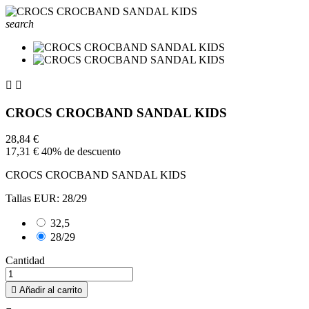
search


CROCS CROCBAND SANDAL KIDS
28,84 €
17,31 €
40% de descuento
CROCS CROCBAND SANDAL KIDS
Tallas EUR: 28/29
32,5
28/29
Cantidad

Añadir al carrito