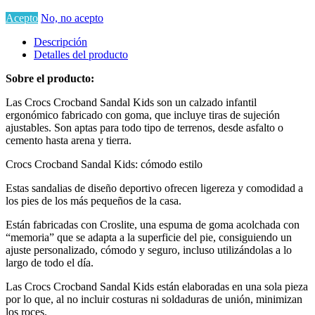
Acepto
No, no acepto
Descripción
Detalles del producto
Sobre el producto:
Las Crocs Crocband Sandal Kids son un calzado infantil
ergonómico fabricado con goma, que incluye tiras de sujeción
ajustables. Son aptas para todo tipo de terrenos, desde asfalto o
cemento hasta arena y tierra.
Crocs Crocband Sandal Kids: cómodo estilo
Estas sandalias de diseño deportivo ofrecen ligereza y comodidad a
los pies de los más pequeños de la casa.
Están fabricadas con Croslite, una espuma de goma acolchada con
“memoria” que se adapta a la superficie del pie, consiguiendo un
ajuste personalizado, cómodo y seguro, incluso utilizándolas a lo
largo de todo el día.
Las Crocs Crocband Sandal Kids están elaboradas en una sola pieza
por lo que, al no incluir costuras ni soldaduras de unión, minimizan
los roces.