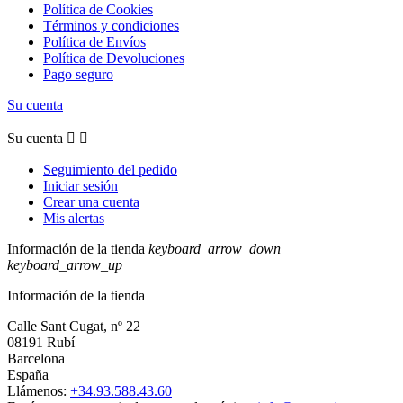
Política de Cookies
Términos y condiciones
Política de Envíos
Política de Devoluciones
Pago seguro
Su cuenta
Su cuenta


Seguimiento del pedido
Iniciar sesión
Crear una cuenta
Mis alertas
Información de la tienda
keyboard_arrow_down
keyboard_arrow_up
Información de la tienda
Calle Sant Cugat, nº 22
08191 Rubí
Barcelona
España
Llámenos:
+34.93.588.43.60