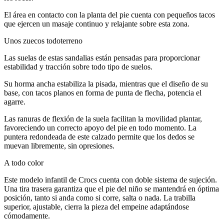
El área en contacto con la planta del pie cuenta con pequeños tacos
que ejercen un masaje continuo y relajante sobre esta zona.
Unos zuecos todoterreno
Las suelas de estas sandalias están pensadas para proporcionar
estabilidad y tracción sobre todo tipo de suelos.
Su horma ancha estabiliza la pisada, mientras que el diseño de su
base, con tacos planos en forma de punta de flecha, potencia el
agarre.
Las ranuras de flexión de la suela facilitan la movilidad plantar,
favoreciendo un correcto apoyo del pie en todo momento. La
puntera redondeada de este calzado permite que los dedos se
muevan libremente, sin opresiones.
A todo color
Este modelo infantil de Crocs cuenta con doble sistema de sujeción.
Una tira trasera garantiza que el pie del niño se mantendrá en óptima
posición, tanto si anda como si corre, salta o nada. La trabilla
superior, ajustable, cierra la pieza del empeine adaptándose
cómodamente.