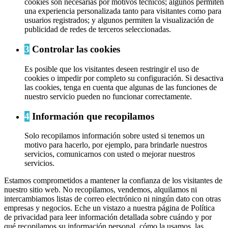
cookies son necesarias por motivos técnicos; algunos permiten
una experiencia personalizada tanto para visitantes como para
usuarios registrados; y algunos permiten la visualización de
publicidad de redes de terceros seleccionadas.
3
Controlar las cookies
Es posible que los visitantes deseen restringir el uso de
cookies o impedir por completo su configuración. Si desactiva
las cookies, tenga en cuenta que algunas de las funciones de
nuestro servicio pueden no funcionar correctamente.
4
Información que recopilamos
Solo recopilamos información sobre usted si tenemos un
motivo para hacerlo, por ejemplo, para brindarle nuestros
servicios, comunicarnos con usted o mejorar nuestros
servicios.
Estamos comprometidos a mantener la confianza de los visitantes de
nuestro sitio web. No recopilamos, vendemos, alquilamos ni
intercambiamos listas de correo electrónico ni ningún dato con otras
empresas y negocios. Eche un vistazo a nuestra página de Política
de privacidad para leer información detallada sobre cuándo y por
qué recopilamos su información personal, cómo la usamos, las