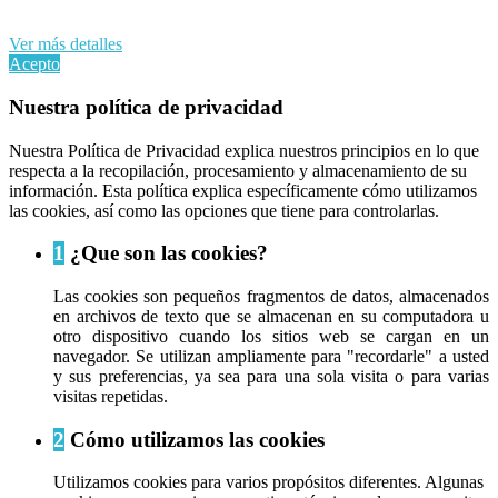
Al continuar navegando en este sitio web, acepta nuestro uso de
cookies y sus datos personales de acuerdo con el RGPD de la UE.
Ver más detalles
Acepto
Nuestra política de privacidad
Nuestra Política de Privacidad explica nuestros principios en lo que
respecta a la recopilación, procesamiento y almacenamiento de su
información. Esta política explica específicamente cómo utilizamos
las cookies, así como las opciones que tiene para controlarlas.
1
¿Que son las cookies?
Las cookies son pequeños fragmentos de datos, almacenados
en archivos de texto que se almacenan en su computadora u
otro dispositivo cuando los sitios web se cargan en un
navegador. Se utilizan ampliamente para "recordarle" a usted
y sus preferencias, ya sea para una sola visita o para varias
visitas repetidas.
2
Cómo utilizamos las cookies
Utilizamos cookies para varios propósitos diferentes. Algunas