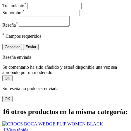
*
Tratamiento
*
Su nombre
*
Reseña
*
Campos requeridos
Cancelar
Enviar
Reseña enviada
Su comentario ha sido añadido y estará disponible una vez sea
aprobado por un moderador.
OK
Su reseña no pudo ser enviada
OK
16 otros productos en la misma categoría:

Vista rápida