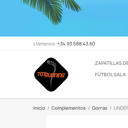
Llámenos:
+34.93.588.43.60
ZAPATILLAS D
FÚTBOL SALA
Inicio
Complementos
Gorras
UNDER