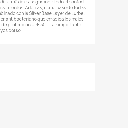
endir al máximo asegurando todo el confort
 movimientos. Además, como base de todas
inado con la Silver Base Layer de Lurbel,
oder antibacteriano que erradica los malos
r de protección UPF 50+, tan importante
yos del sol.