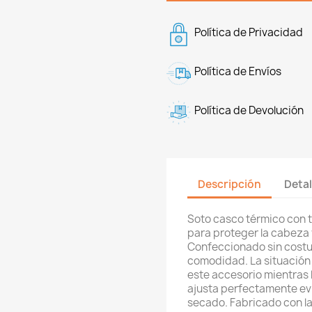
Política de Privacidad
Política de Envíos
Política de Devolución
Descripción
Detal
Soto casco térmico con t
para proteger la cabeza y
Confeccionado sin costu
comodidad. La situación 
este accesorio mientras lo
ajusta perfectamente evi
secado. Fabricado con l