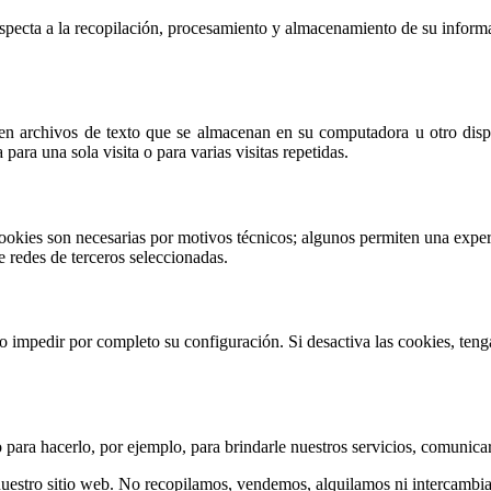
respecta a la recopilación, procesamiento y almacenamiento de su inform
n archivos de texto que se almacenan en su computadora u otro dispos
para una sola visita o para varias visitas repetidas.
ookies son necesarias por motivos técnicos; algunos permiten una exper
e redes de terceros seleccionadas.
s o impedir por completo su configuración. Si desactiva las cookies, te
para hacerlo, por ejemplo, para brindarle nuestros servicios, comunicar
uestro sitio web. No recopilamos, vendemos, alquilamos ni intercambiam