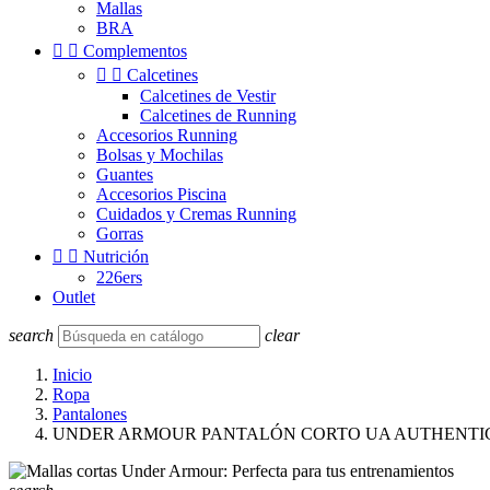
Mallas
BRA


Complementos


Calcetines
Calcetines de Vestir
Calcetines de Running
Accesorios Running
Bolsas y Mochilas
Guantes
Accesorios Piscina
Cuidados y Cremas Running
Gorras


Nutrición
226ers
Outlet
search
clear
Inicio
Ropa
Pantalones
UNDER ARMOUR PANTALÓN CORTO UA AUTHENTI