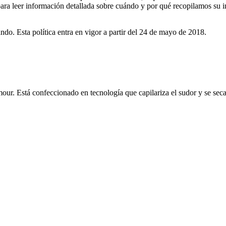
para leer información detallada sobre cuándo y por qué recopilamos su 
ndo. Esta política entra en vigor a partir del 24 de mayo de 2018.
r. Está confeccionado en tecnología que capilariza el sudor y se seca r