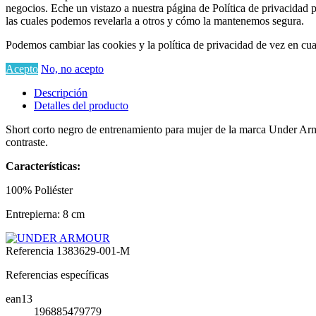
negocios. Eche un vistazo a nuestra página de Política de privacidad 
las cuales podemos revelarla a otros y cómo la mantenemos segura.
Podemos cambiar las cookies y la política de privacidad de vez en cua
Acepto
No, no acepto
Descripción
Detalles del producto
Short corto negro de entrenamiento para mujer de la marca Under Armou
contraste.
Características:
100% Poliéster
Entrepierna: 8 cm
Referencia
1383629-001-M
Referencias específicas
ean13
196885479779