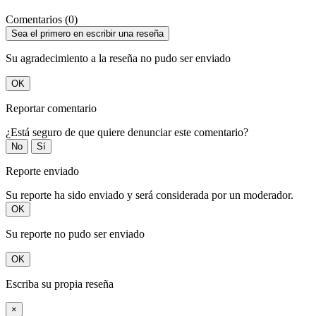
Comentarios (0)
Sea el primero en escribir una reseña
Su agradecimiento a la reseña no pudo ser enviado
OK
Reportar comentario
¿Está seguro de que quiere denunciar este comentario?
No
Sí
Reporte enviado
Su reporte ha sido enviado y será considerada por un moderador.
OK
Su reporte no pudo ser enviado
OK
Escriba su propia reseña
×