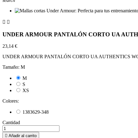
search


UNDER ARMOUR PANTALÓN CORTO UA AUT
23,14 €
UNDER ARMOUR PANTALÓN CORTO UA AUTHENTICS 
Tamaño: M
M
S
XS
Colores:
1383629-348
Cantidad

Añadir al carrito