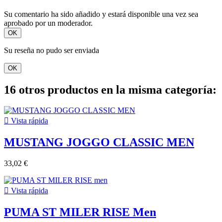
Su comentario ha sido añadido y estará disponible una vez sea
aprobado por un moderador.
OK
Su reseña no pudo ser enviada
OK
16 otros productos en la misma categoría:

Vista rápida
MUSTANG JOGGO CLASSIC MEN
33,02 €

Vista rápida
PUMA ST MILER RISE Men