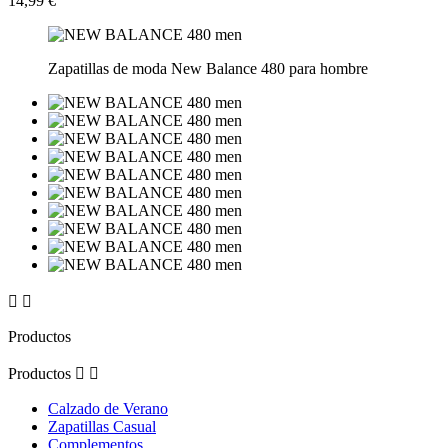
14,99 €
Zapatillas de moda New Balance 480 para hombre


Productos
Productos


Calzado de Verano
Zapatillas Casual
Complementos