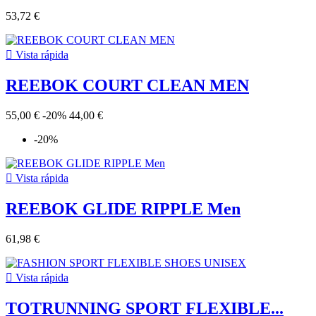
53,72 €

Vista rápida
REEBOK COURT CLEAN MEN
55,00 €
-20%
44,00 €
-20%

Vista rápida
REEBOK GLIDE RIPPLE Men
61,98 €

Vista rápida
TOTRUNNING SPORT FLEXIBLE...