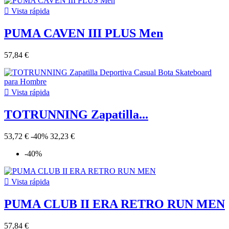

Vista rápida
PUMA CAVEN III PLUS Men
57,84 €

Vista rápida
TOTRUNNING Zapatilla...
53,72 €
-40%
32,23 €
-40%

Vista rápida
PUMA CLUB II ERA RETRO RUN MEN
57,84 €