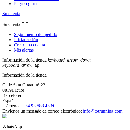
Pago seguro
Su cuenta
Su cuenta


Seguimiento del pedido
Iniciar sesión
Crear una cuenta
Mis alertas
Información de la tienda
keyboard_arrow_down
keyboard_arrow_up
Información de la tienda
Calle Sant Cugat, nº 22
08191 Rubí
Barcelona
España
Llámenos:
+34.93.588.43.60
Envíenos un mensaje de correo electrónico:
info@totrunning.com
WhatsApp