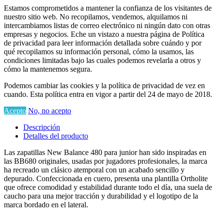
Estamos comprometidos a mantener la confianza de los visitantes de
nuestro sitio web. No recopilamos, vendemos, alquilamos ni
intercambiamos listas de correo electrónico ni ningún dato con otras
empresas y negocios. Eche un vistazo a nuestra página de Política
de privacidad para leer información detallada sobre cuándo y por
qué recopilamos su información personal, cómo la usamos, las
condiciones limitadas bajo las cuales podemos revelarla a otros y
cómo la mantenemos segura.
Podemos cambiar las cookies y la política de privacidad de vez en
cuando. Esta política entra en vigor a partir del 24 de mayo de 2018.
Acepto
No, no acepto
Descripción
Detalles del producto
Las zapatillas New Balance 480 para junior han sido inspiradas en
las BB680 originales, usadas por jugadores profesionales, la marca
ha recreado un clásico atemporal con un acabado sencillo y
depurado. Confeccionada en cuero, presenta una plantilla Ortholite
que ofrece comodidad y estabilidad durante todo el día, una suela de
caucho para una mejor tracción y durabilidad y el logotipo de la
marca bordado en el lateral.