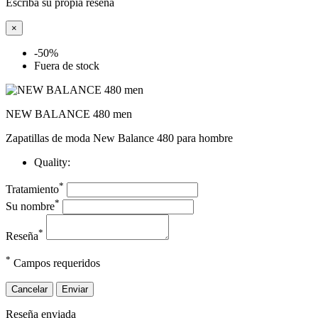
Escriba su propia reseña
×
-50%
Fuera de stock
NEW BALANCE 480 men
Zapatillas de moda New Balance 480 para hombre
Quality:
*
Tratamiento
*
Su nombre
*
Reseña
*
Campos requeridos
Cancelar
Enviar
Reseña enviada