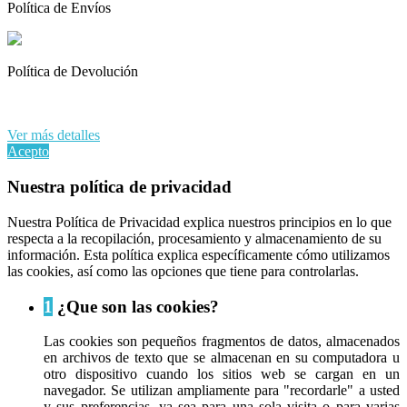
Política de Envíos
Política de Devolución
Al continuar navegando en este sitio web, acepta nuestro uso de
cookies y sus datos personales de acuerdo con el RGPD de la UE.
Ver más detalles
Acepto
Nuestra política de privacidad
Nuestra Política de Privacidad explica nuestros principios en lo que
respecta a la recopilación, procesamiento y almacenamiento de su
información. Esta política explica específicamente cómo utilizamos
las cookies, así como las opciones que tiene para controlarlas.
1
¿Que son las cookies?
Las cookies son pequeños fragmentos de datos, almacenados
en archivos de texto que se almacenan en su computadora u
otro dispositivo cuando los sitios web se cargan en un
navegador. Se utilizan ampliamente para "recordarle" a usted
y sus preferencias, ya sea para una sola visita o para varias