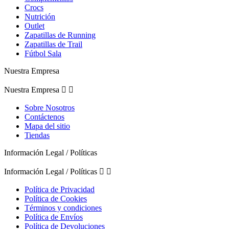
Crocs
Nutrición
Outlet
Zapatillas de Running
Zapatillas de Trail
Fútbol Sala
Nuestra Empresa
Nuestra Empresa


Sobre Nosotros
Contáctenos
Mapa del sitio
Tiendas
Información Legal / Políticas
Información Legal / Políticas


Política de Privacidad
Política de Cookies
Términos y condiciones
Política de Envíos
Política de Devoluciones