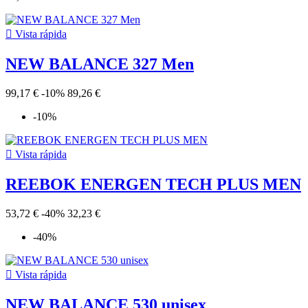

Vista rápida
NEW BALANCE 327 Men
99,17 €
-10%
89,26 €
-10%

Vista rápida
REEBOK ENERGEN TECH PLUS MEN
53,72 €
-40%
32,23 €
-40%

Vista rápida
NEW BALANCE 530 unisex