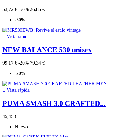
53,72 €
-50%
26,86 €
-50%

Vista rápida
NEW BALANCE 530 unisex
99,17 €
-20%
79,34 €
-20%

Vista rápida
PUMA SMASH 3.0 CRAFTED...
45,45 €
Nuevo