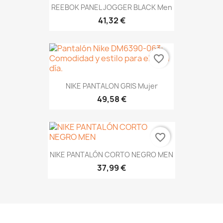
REEBOK PANEL JOGGER BLACK Men
41,32 €
favorite_border
NIKE PANTALON GRIS Mujer
49,58 €
favorite_border
NIKE PANTALÓN CORTO NEGRO MEN
37,99 €