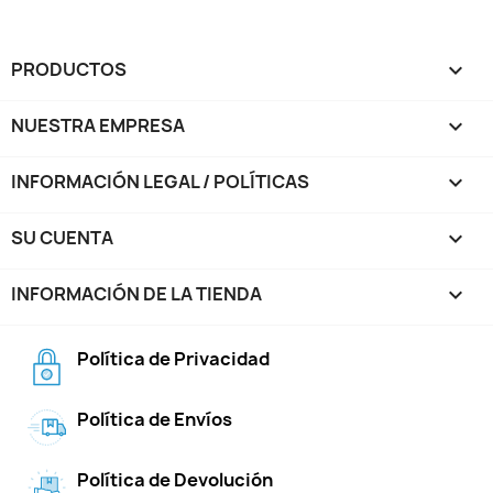
PRODUCTOS

NUESTRA EMPRESA

INFORMACIÓN LEGAL / POLÍTICAS

SU CUENTA

INFORMACIÓN DE LA TIENDA
keyboard_arrow_down
Política de Privacidad
Política de Envíos
Política de Devolución