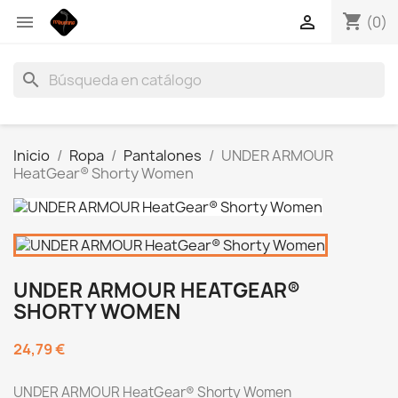
shopping_cart


(0)
search
Inicio
Ropa
Pantalones
UNDER ARMOUR
HeatGear® Shorty Women
UNDER ARMOUR HEATGEAR®
SHORTY WOMEN
24,79 €
UNDER ARMOUR HeatGear® Shorty Women