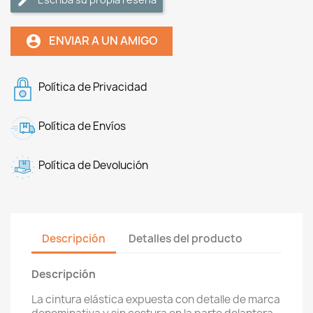
ENVIAR A UN AMIGO
account_circle
Política de Privacidad
Política de Envíos
Política de Devolución
Descripción
Detalles del producto
Descripción
La cintura elástica expuesta con detalle de marca