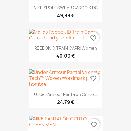
NIKE SPORTSWEAR CARGO KIDS
49,99 €
favorite_border
REEBOK ID TRAIN CAPRI Women
40,00 €
favorite_border
Under Armour Pantalón Corto...
24,79 €
favorite_border