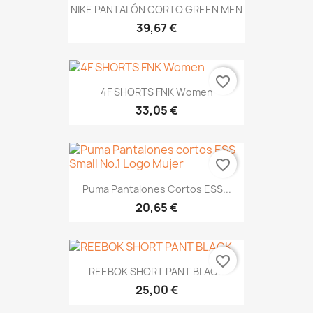
NIKE PANTALÓN CORTO GREEN MEN
39,67 €
favorite_border
4F SHORTS FNK Women
33,05 €
favorite_border
Puma Pantalones Cortos ESS...
20,65 €
favorite_border
REEBOK SHORT PANT BLACK
25,00 €