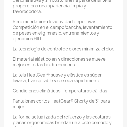
denominativa y sin costura en la parte delantera
proporciona una apariencia limpia y
favorecedora.
Recomendación de actividad deportiva:
Competición en el campo/cancha, levantamiento
de pesas en el gimnasio, entrenamientos y
ejercicios HIIT
La tecnología de control de olores minimiza el olor.
El material elástico en 4 direcciones se mueve
mejor en todas las direcciones
La tela HeatGear® suave y elástica es súper
liviana, transpirable y se seca rápidamente.
Condiciones climáticas: Temperaturas cálidas
Pantalones cortos HeatGear® Shorty de 3" para
mujer
La forma actualizada del refuerzo y las costuras
planas ergonómicas brindan un ajuste cómodo y